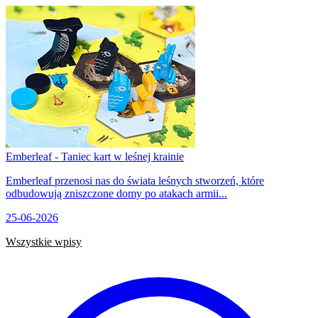
Emberleaf - Taniec kart w leśnej krainie
Emberleaf przenosi nas do świata leśnych stworzeń, które
odbudowują zniszczone domy po atakach armii...
25-06-2026
Wszystkie wpisy