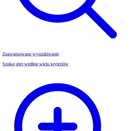
Zaawansowane wyszukiwanie
Szukaj gier według wielu kryteriów