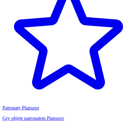
Patronaty Planszeo
Gry objęte patronatem Planszeo