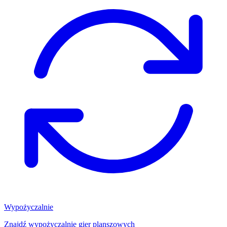
Wypożyczalnie
Znajdź wypożyczalnię gier planszowych