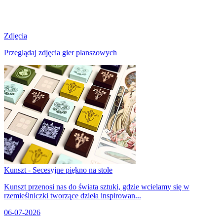
Zdjęcia
Przeglądaj zdjęcia gier planszowych
Kunszt - Secesyjne piękno na stole
Kunszt przenosi nas do świata sztuki, gdzie wcielamy się w
rzemieślniczki tworzące dzieła inspirowan...
06-07-2026