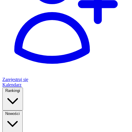
Zarejestruj się
Kalendarz
Rankingi
Nowości