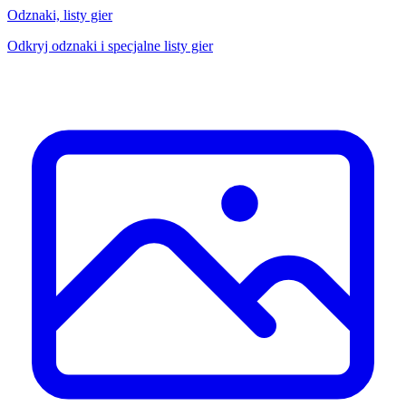
Odznaki, listy gier
Odkryj odznaki i specjalne listy gier