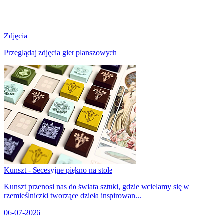
Zdjęcia
Przeglądaj zdjęcia gier planszowych
Kunszt - Secesyjne piękno na stole
Kunszt przenosi nas do świata sztuki, gdzie wcielamy się w
rzemieślniczki tworzące dzieła inspirowan...
06-07-2026