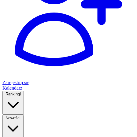
Zarejestruj się
Kalendarz
Rankingi
Nowości