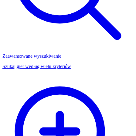
Zaawansowane wyszukiwanie
Szukaj gier według wielu kryteriów