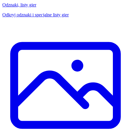
Odznaki, listy gier
Odkryj odznaki i specjalne listy gier