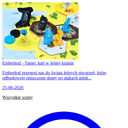
Emberleaf - Taniec kart w leśnej krainie
Emberleaf przenosi nas do świata leśnych stworzeń, które
odbudowują zniszczone domy po atakach armii...
25-06-2026
Wszystkie wpisy