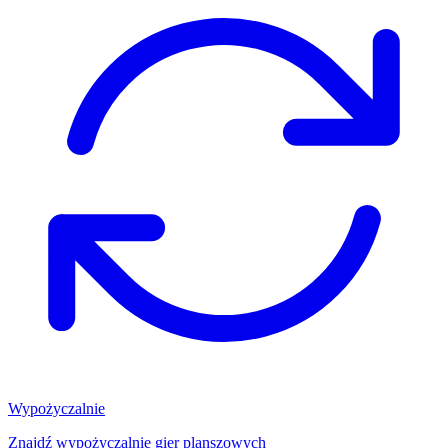
Wypożyczalnie
Znajdź wypożyczalnię gier planszowych