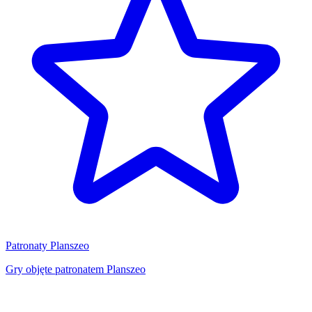
Patronaty Planszeo
Gry objęte patronatem Planszeo