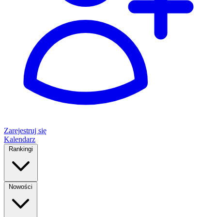
Zarejestruj się
Kalendarz
Rankingi
Nowości