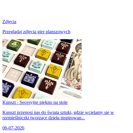
Zdjęcia
Przeglądaj zdjęcia gier planszowych
Kunszt - Secesyjne piękno na stole
Kunszt przenosi nas do świata sztuki, gdzie wcielamy się w
rzemieślniczki tworzące dzieła inspirowan...
06-07-2026