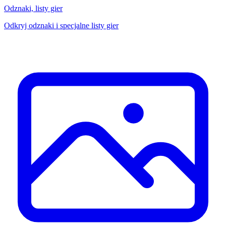
Odznaki, listy gier
Odkryj odznaki i specjalne listy gier