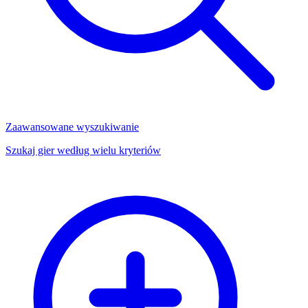
Zaawansowane wyszukiwanie
Szukaj gier według wielu kryteriów