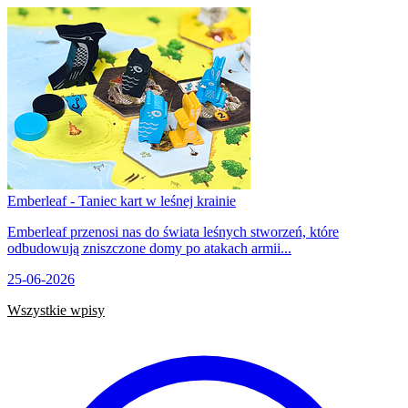
Emberleaf - Taniec kart w leśnej krainie
Emberleaf przenosi nas do świata leśnych stworzeń, które
odbudowują zniszczone domy po atakach armii...
25-06-2026
Wszystkie wpisy