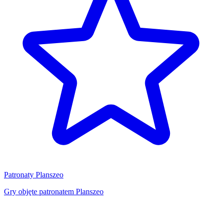
Patronaty Planszeo
Gry objęte patronatem Planszeo