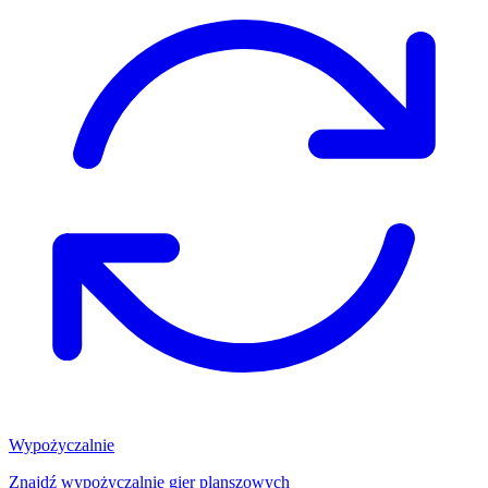
Wypożyczalnie
Znajdź wypożyczalnię gier planszowych