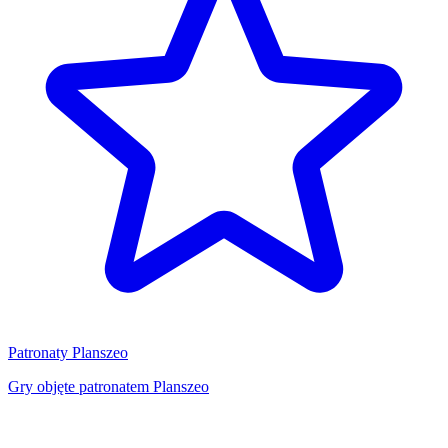
Patronaty Planszeo
Gry objęte patronatem Planszeo