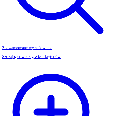
Zaawansowane wyszukiwanie
Szukaj gier według wielu kryteriów