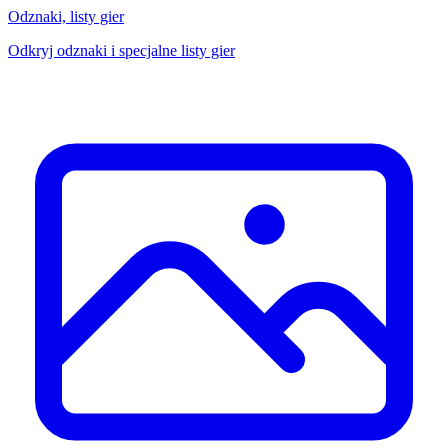
Odznaki, listy gier
Odkryj odznaki i specjalne listy gier