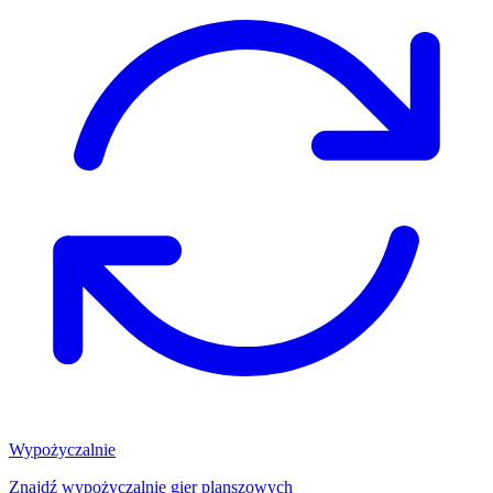
Wypożyczalnie
Znajdź wypożyczalnię gier planszowych