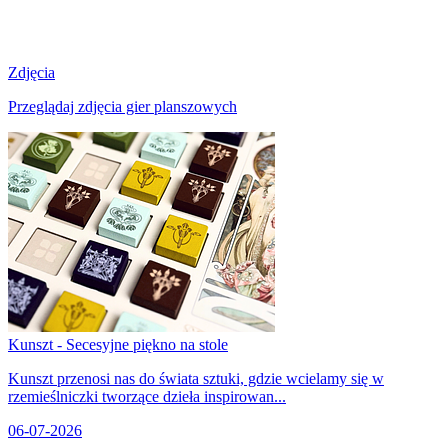
Zdjęcia
Przeglądaj zdjęcia gier planszowych
Kunszt - Secesyjne piękno na stole
Kunszt przenosi nas do świata sztuki, gdzie wcielamy się w
rzemieślniczki tworzące dzieła inspirowan...
06-07-2026