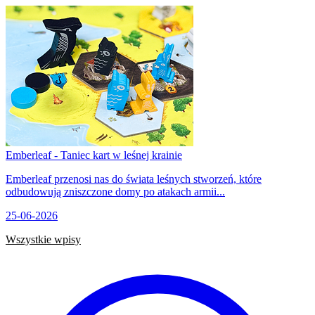
Emberleaf - Taniec kart w leśnej krainie
Emberleaf przenosi nas do świata leśnych stworzeń, które
odbudowują zniszczone domy po atakach armii...
25-06-2026
Wszystkie wpisy