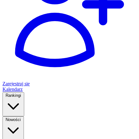
Zarejestruj się
Kalendarz
Rankingi
Nowości