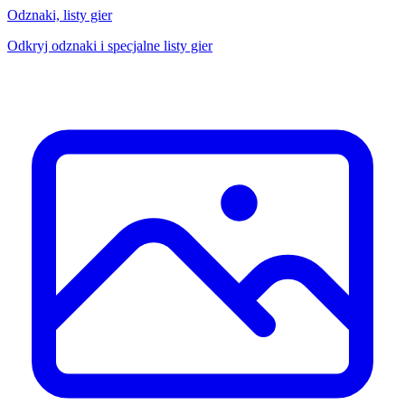
Odznaki, listy gier
Odkryj odznaki i specjalne listy gier