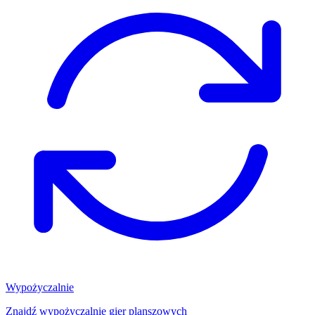
Wypożyczalnie
Znajdź wypożyczalnię gier planszowych