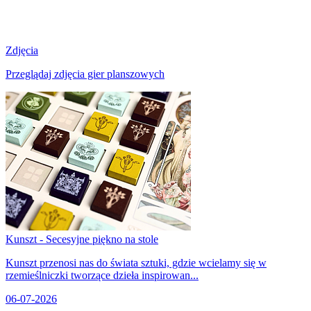
Zdjęcia
Przeglądaj zdjęcia gier planszowych
Kunszt - Secesyjne piękno na stole
Kunszt przenosi nas do świata sztuki, gdzie wcielamy się w
rzemieślniczki tworzące dzieła inspirowan...
06-07-2026