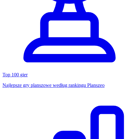
Top 100 gier
Najlepsze gry planszowe według rankingu Planszeo