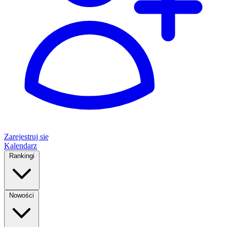
Zarejestruj się
Kalendarz
Rankingi
Nowości