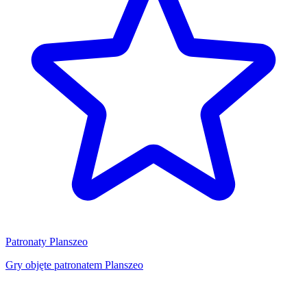
Patronaty Planszeo
Gry objęte patronatem Planszeo