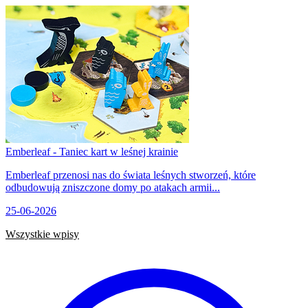
Emberleaf - Taniec kart w leśnej krainie
Emberleaf przenosi nas do świata leśnych stworzeń, które
odbudowują zniszczone domy po atakach armii...
25-06-2026
Wszystkie wpisy