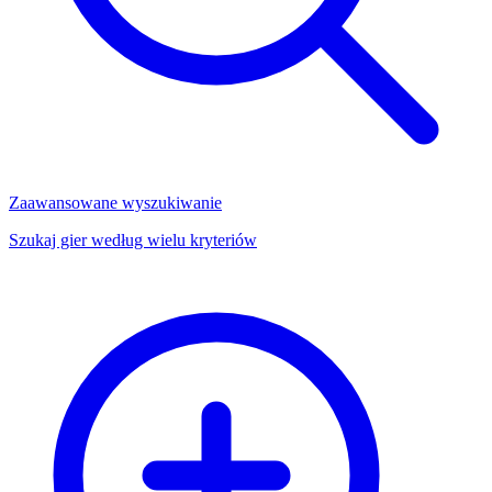
Zaawansowane wyszukiwanie
Szukaj gier według wielu kryteriów