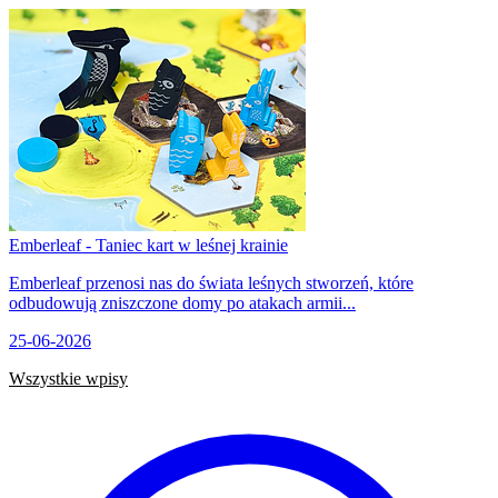
Emberleaf - Taniec kart w leśnej krainie
Emberleaf przenosi nas do świata leśnych stworzeń, które
odbudowują zniszczone domy po atakach armii...
25-06-2026
Wszystkie wpisy