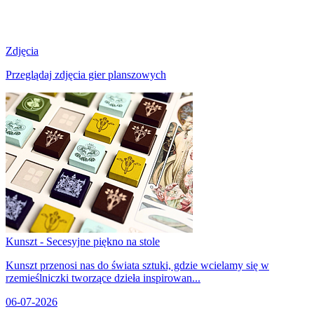
Zdjęcia
Przeglądaj zdjęcia gier planszowych
Kunszt - Secesyjne piękno na stole
Kunszt przenosi nas do świata sztuki, gdzie wcielamy się w
rzemieślniczki tworzące dzieła inspirowan...
06-07-2026