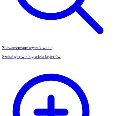
Zaawansowane wyszukiwanie
Szukaj gier według wielu kryteriów