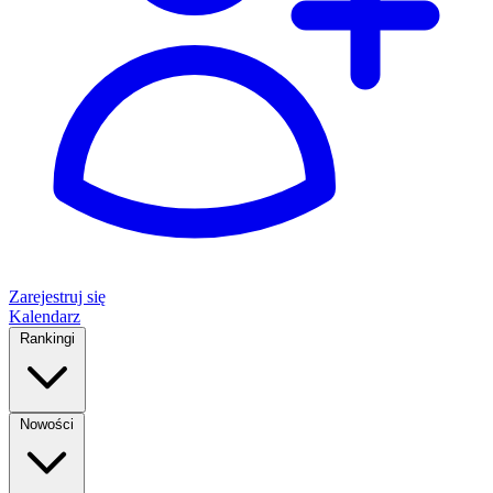
Zarejestruj się
Kalendarz
Rankingi
Nowości