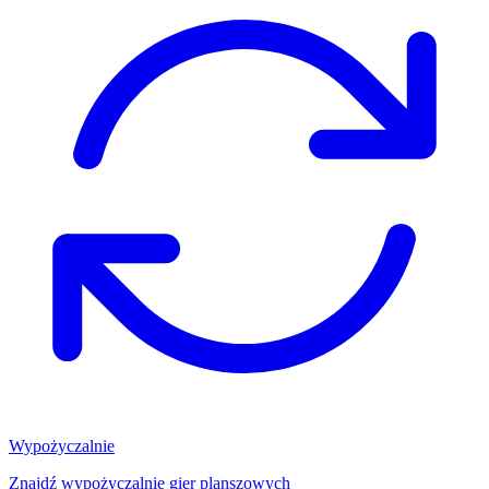
Wypożyczalnie
Znajdź wypożyczalnię gier planszowych