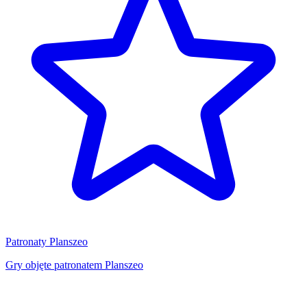
Patronaty Planszeo
Gry objęte patronatem Planszeo