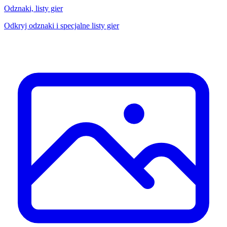
Odznaki, listy gier
Odkryj odznaki i specjalne listy gier