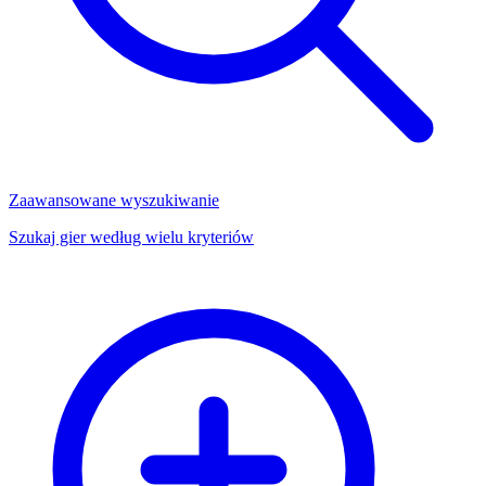
Zaawansowane wyszukiwanie
Szukaj gier według wielu kryteriów