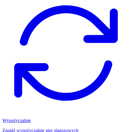
Wypożyczalnie
Znajdź wypożyczalnię gier planszowych