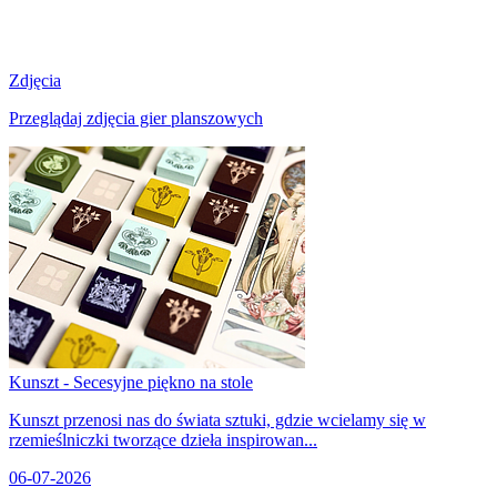
Zdjęcia
Przeglądaj zdjęcia gier planszowych
Kunszt - Secesyjne piękno na stole
Kunszt przenosi nas do świata sztuki, gdzie wcielamy się w
rzemieślniczki tworzące dzieła inspirowan...
06-07-2026