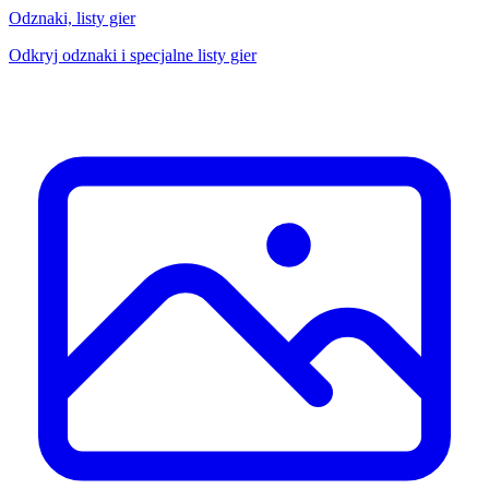
Odznaki, listy gier
Odkryj odznaki i specjalne listy gier