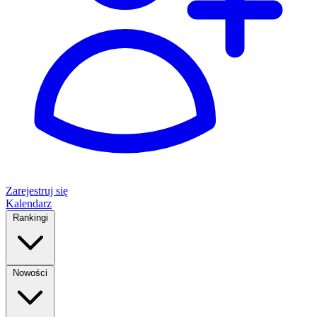
Zarejestruj się
Kalendarz
Rankingi
Nowości