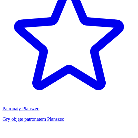
Patronaty Planszeo
Gry objęte patronatem Planszeo