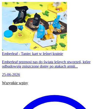
Emberleaf - Taniec kart w leśnej krainie
Emberleaf przenosi nas do świata leśnych stworzeń, które
odbudowują zniszczone domy po atakach armii...
25-06-2026
Wszystkie wpisy