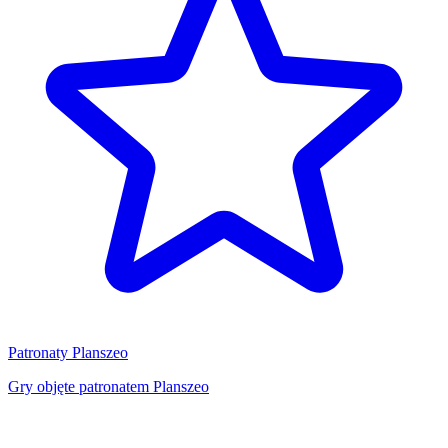
Patronaty Planszeo
Gry objęte patronatem Planszeo