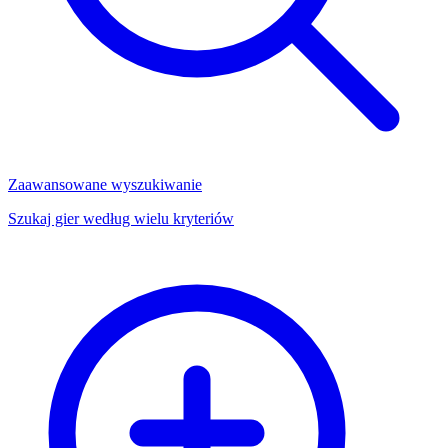
Zaawansowane wyszukiwanie
Szukaj gier według wielu kryteriów