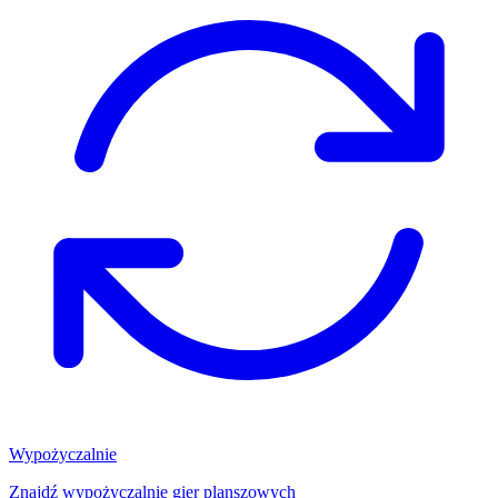
Wypożyczalnie
Znajdź wypożyczalnię gier planszowych