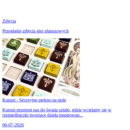
Zdjęcia
Przeglądaj zdjęcia gier planszowych
Kunszt - Secesyjne piękno na stole
Kunszt przenosi nas do świata sztuki, gdzie wcielamy się w
rzemieślniczki tworzące dzieła inspirowan...
06-07-2026