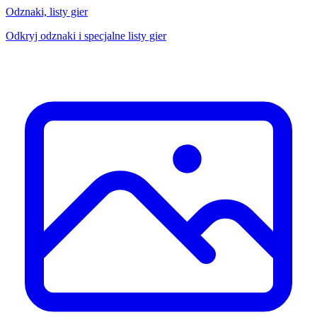
Odznaki, listy gier
Odkryj odznaki i specjalne listy gier