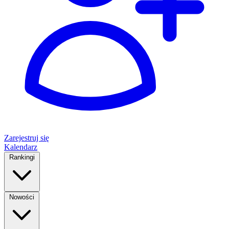
Zarejestruj się
Kalendarz
Rankingi
Nowości