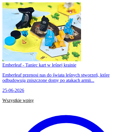
Emberleaf - Taniec kart w leśnej krainie
Emberleaf przenosi nas do świata leśnych stworzeń, które
odbudowują zniszczone domy po atakach armii...
25-06-2026
Wszystkie wpisy