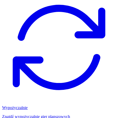
Wypożyczalnie
Znajdź wypożyczalnię gier planszowych