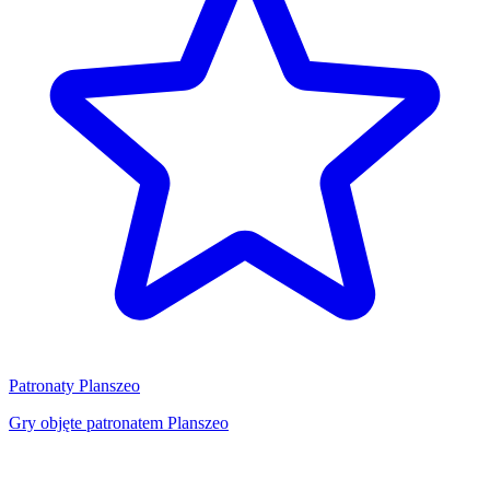
Patronaty Planszeo
Gry objęte patronatem Planszeo