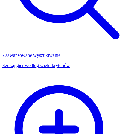
Zaawansowane wyszukiwanie
Szukaj gier według wielu kryteriów