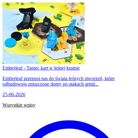
Emberleaf - Taniec kart w leśnej krainie
Emberleaf przenosi nas do świata leśnych stworzeń, które
odbudowują zniszczone domy po atakach armii...
25-06-2026
Wszystkie wpisy