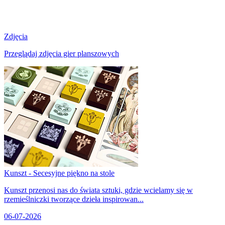
Zdjęcia
Przeglądaj zdjęcia gier planszowych
Kunszt - Secesyjne piękno na stole
Kunszt przenosi nas do świata sztuki, gdzie wcielamy się w
rzemieślniczki tworzące dzieła inspirowan...
06-07-2026