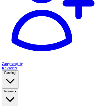
Zarejestruj się
Kalendarz
Rankingi
Nowości