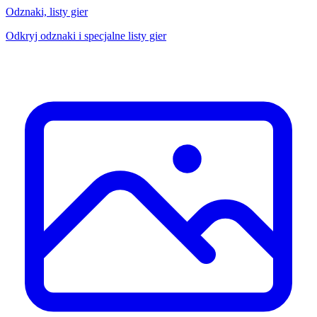
Odznaki, listy gier
Odkryj odznaki i specjalne listy gier