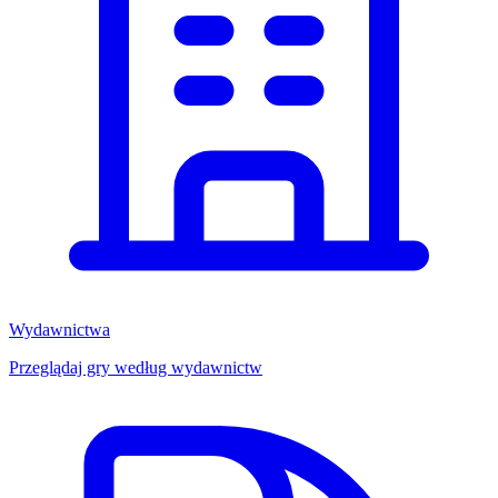
Wydawnictwa
Przeglądaj gry według wydawnictw