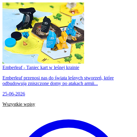
Emberleaf - Taniec kart w leśnej krainie
Emberleaf przenosi nas do świata leśnych stworzeń, które
odbudowują zniszczone domy po atakach armii...
25-06-2026
Wszystkie wpisy