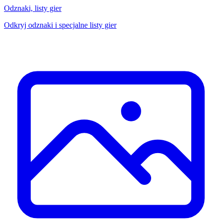
Odznaki, listy gier
Odkryj odznaki i specjalne listy gier