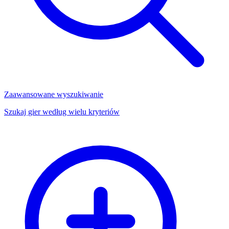
Zaawansowane wyszukiwanie
Szukaj gier według wielu kryteriów