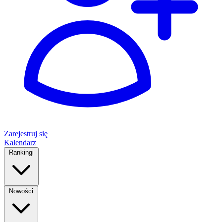
Zarejestruj się
Kalendarz
Rankingi
Nowości