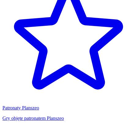
Patronaty Planszeo
Gry objęte patronatem Planszeo