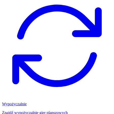
Wypożyczalnie
Znajdź wypożyczalnię gier planszowych