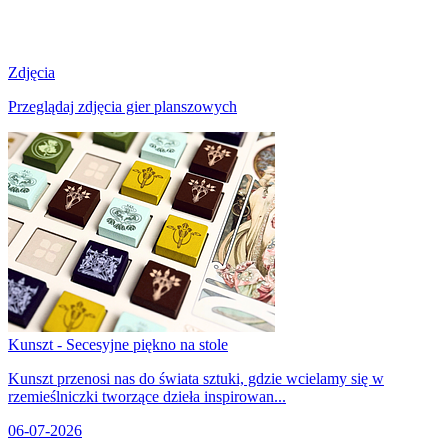
Zdjęcia
Przeglądaj zdjęcia gier planszowych
Kunszt - Secesyjne piękno na stole
Kunszt przenosi nas do świata sztuki, gdzie wcielamy się w
rzemieślniczki tworzące dzieła inspirowan...
06-07-2026