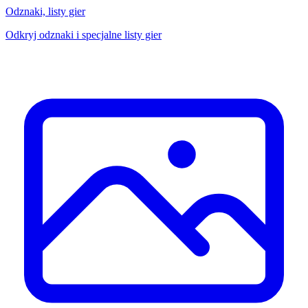
Odznaki, listy gier
Odkryj odznaki i specjalne listy gier