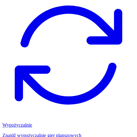
Wypożyczalnie
Znajdź wypożyczalnię gier planszowych