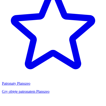
Patronaty Planszeo
Gry objęte patronatem Planszeo