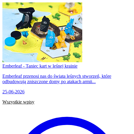
Emberleaf - Taniec kart w leśnej krainie
Emberleaf przenosi nas do świata leśnych stworzeń, które
odbudowują zniszczone domy po atakach armii...
25-06-2026
Wszystkie wpisy