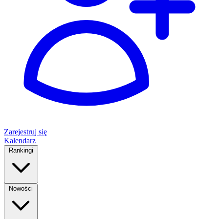
Zarejestruj się
Kalendarz
Rankingi
Nowości