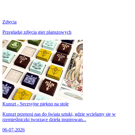
Zdjęcia
Przeglądaj zdjęcia gier planszowych
Kunszt - Secesyjne piękno na stole
Kunszt przenosi nas do świata sztuki, gdzie wcielamy się w
rzemieślniczki tworzące dzieła inspirowan...
06-07-2026