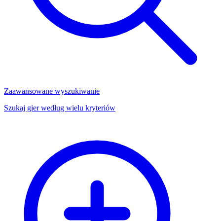
Zaawansowane wyszukiwanie
Szukaj gier według wielu kryteriów