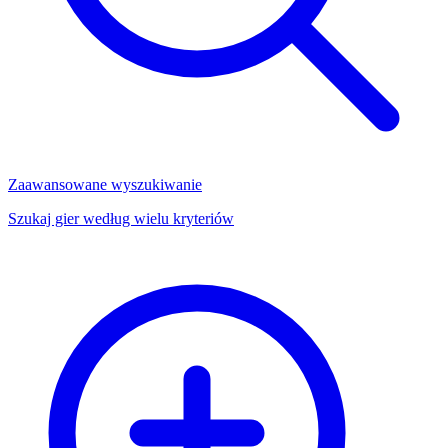
Zaawansowane wyszukiwanie
Szukaj gier według wielu kryteriów