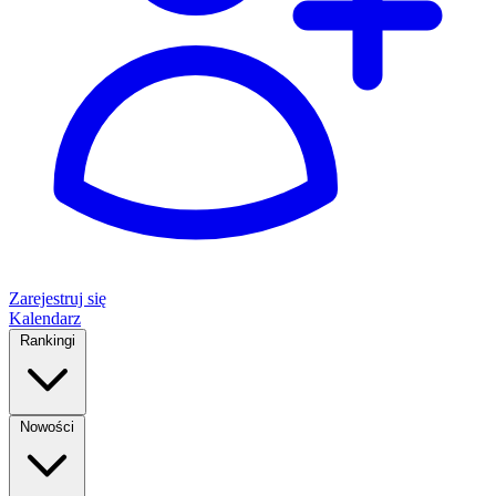
Zarejestruj się
Kalendarz
Rankingi
Nowości