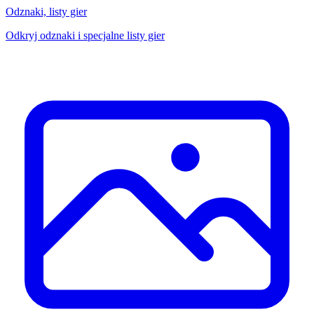
Odznaki, listy gier
Odkryj odznaki i specjalne listy gier