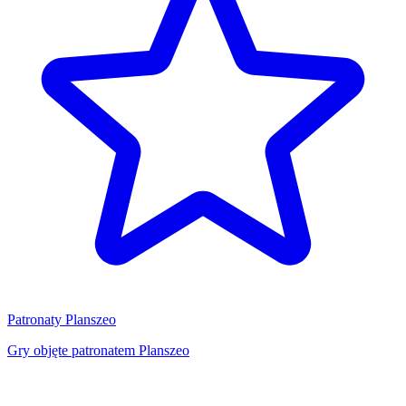
Patronaty Planszeo
Gry objęte patronatem Planszeo