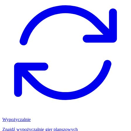
Wypożyczalnie
Znajdź wypożyczalnię gier planszowych