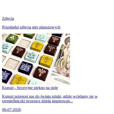
Zdjęcia
Przeglądaj zdjęcia gier planszowych
Kunszt - Secesyjne piękno na stole
Kunszt przenosi nas do świata sztuki, gdzie wcielamy się w
rzemieślniczki tworzące dzieła inspirowan...
06-07-2026