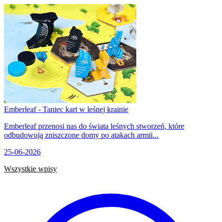
Emberleaf - Taniec kart w leśnej krainie
Emberleaf przenosi nas do świata leśnych stworzeń, które
odbudowują zniszczone domy po atakach armii...
25-06-2026
Wszystkie wpisy