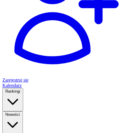
Zarejestruj się
Kalendarz
Rankingi
Nowości