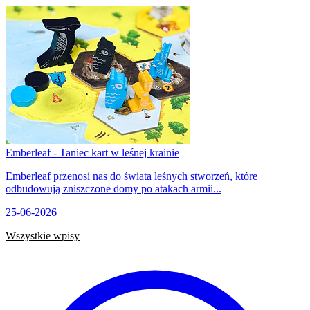
Emberleaf - Taniec kart w leśnej krainie
Emberleaf przenosi nas do świata leśnych stworzeń, które
odbudowują zniszczone domy po atakach armii...
25-06-2026
Wszystkie wpisy