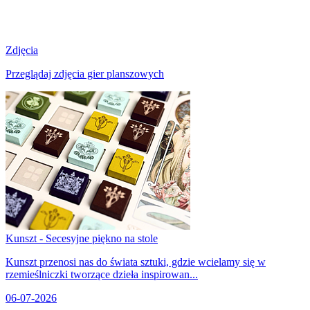
Zdjęcia
Przeglądaj zdjęcia gier planszowych
Kunszt - Secesyjne piękno na stole
Kunszt przenosi nas do świata sztuki, gdzie wcielamy się w
rzemieślniczki tworzące dzieła inspirowan...
06-07-2026