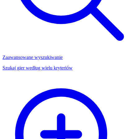
Zaawansowane wyszukiwanie
Szukaj gier według wielu kryteriów