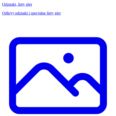
Odznaki, listy gier
Odkryj odznaki i specjalne listy gier