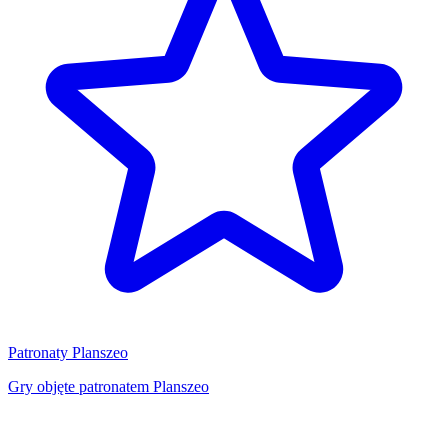
Patronaty Planszeo
Gry objęte patronatem Planszeo