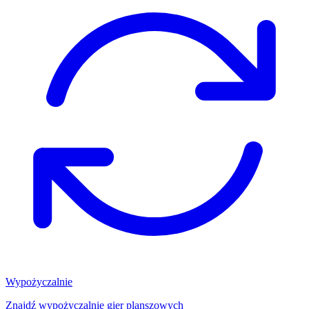
Wypożyczalnie
Znajdź wypożyczalnię gier planszowych