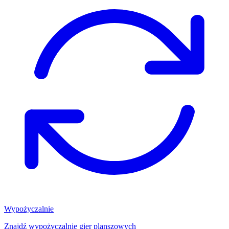
Wypożyczalnie
Znajdź wypożyczalnię gier planszowych