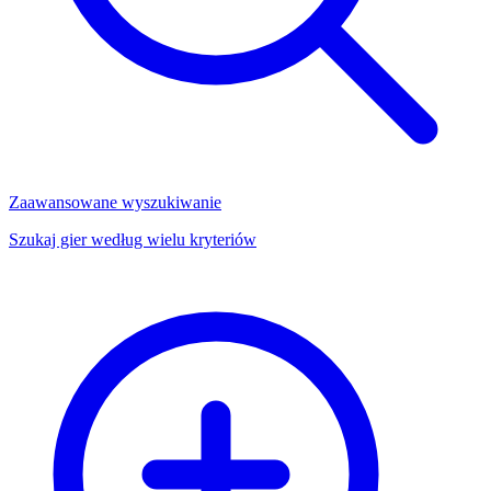
Zaawansowane wyszukiwanie
Szukaj gier według wielu kryteriów