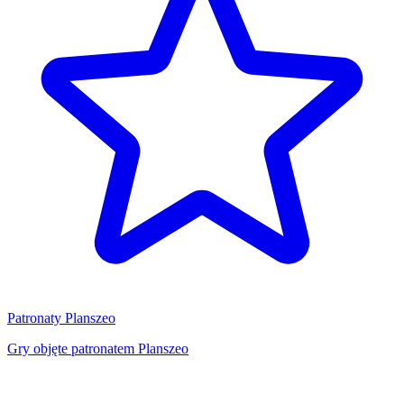
Patronaty Planszeo
Gry objęte patronatem Planszeo