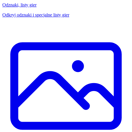
Odznaki, listy gier
Odkryj odznaki i specjalne listy gier