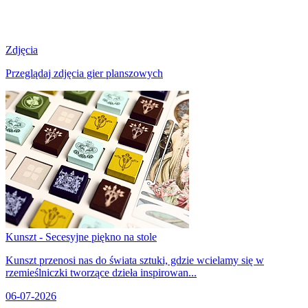
Zdjęcia
Przeglądaj zdjęcia gier planszowych
Kunszt - Secesyjne piękno na stole
Kunszt przenosi nas do świata sztuki, gdzie wcielamy się w
rzemieślniczki tworzące dzieła inspirowan...
06-07-2026