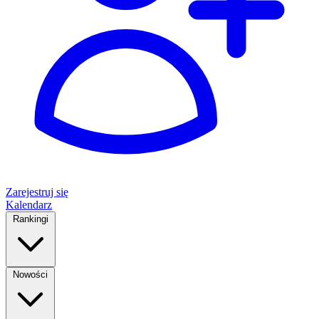
Zarejestruj się
Kalendarz
Rankingi
Nowości