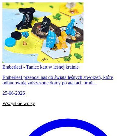
Emberleaf - Taniec kart w leśnej krainie
Emberleaf przenosi nas do świata leśnych stworzeń, które
odbudowują zniszczone domy po atakach armii...
25-06-2026
Wszystkie wpisy