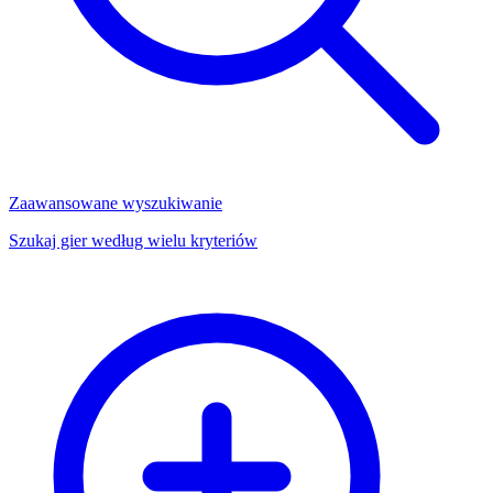
Zaawansowane wyszukiwanie
Szukaj gier według wielu kryteriów