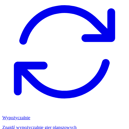
Wypożyczalnie
Znajdź wypożyczalnię gier planszowych