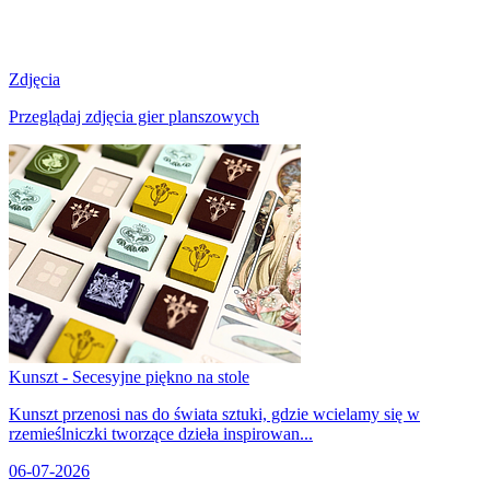
Zdjęcia
Przeglądaj zdjęcia gier planszowych
Kunszt - Secesyjne piękno na stole
Kunszt przenosi nas do świata sztuki, gdzie wcielamy się w
rzemieślniczki tworzące dzieła inspirowan...
06-07-2026