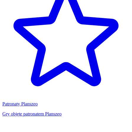
Patronaty Planszeo
Gry objęte patronatem Planszeo