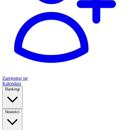
Zarejestruj się
Kalendarz
Rankingi
Nowości