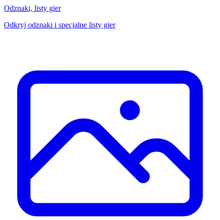
Odznaki, listy gier
Odkryj odznaki i specjalne listy gier