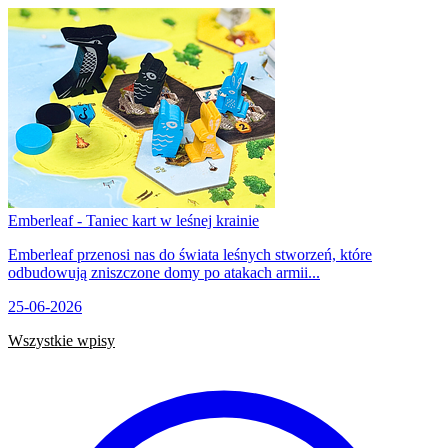
Emberleaf - Taniec kart w leśnej krainie
Emberleaf przenosi nas do świata leśnych stworzeń, które
odbudowują zniszczone domy po atakach armii...
25-06-2026
Wszystkie wpisy