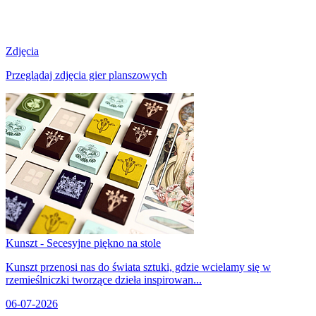
Zdjęcia
Przeglądaj zdjęcia gier planszowych
Kunszt - Secesyjne piękno na stole
Kunszt przenosi nas do świata sztuki, gdzie wcielamy się w
rzemieślniczki tworzące dzieła inspirowan...
06-07-2026