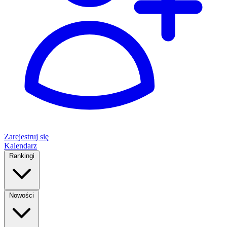
Zarejestruj się
Kalendarz
Rankingi
Nowości