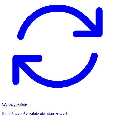
Wypożyczalnie
Znajdź wypożyczalnię gier planszowych