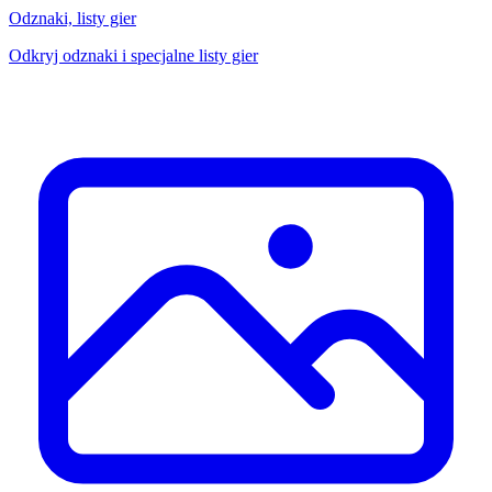
Odznaki, listy gier
Odkryj odznaki i specjalne listy gier