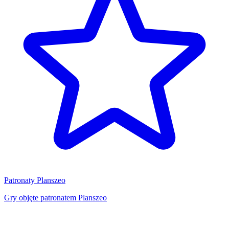
Patronaty Planszeo
Gry objęte patronatem Planszeo