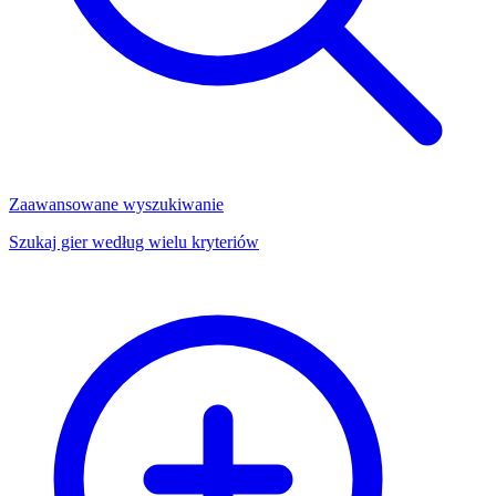
Zaawansowane wyszukiwanie
Szukaj gier według wielu kryteriów