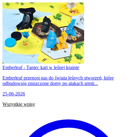
Emberleaf - Taniec kart w leśnej krainie
Emberleaf przenosi nas do świata leśnych stworzeń, które
odbudowują zniszczone domy po atakach armii...
25-06-2026
Wszystkie wpisy