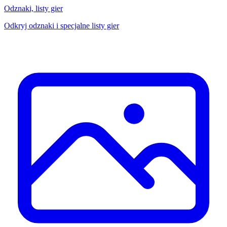
Odznaki, listy gier
Odkryj odznaki i specjalne listy gier