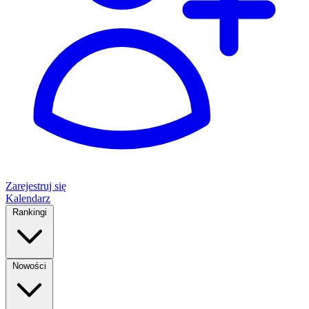
Zarejestruj się
Kalendarz
Rankingi
Nowości