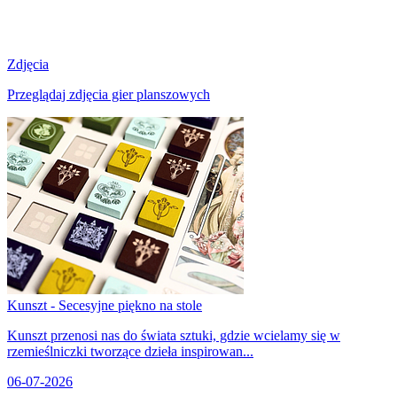
Zdjęcia
Przeglądaj zdjęcia gier planszowych
Kunszt - Secesyjne piękno na stole
Kunszt przenosi nas do świata sztuki, gdzie wcielamy się w
rzemieślniczki tworzące dzieła inspirowan...
06-07-2026