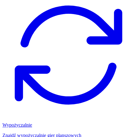
Wypożyczalnie
Znajdź wypożyczalnię gier planszowych