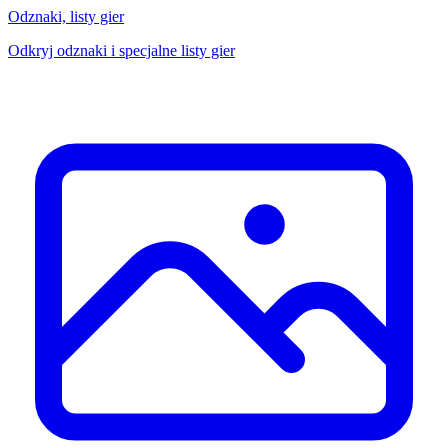
Odznaki, listy gier
Odkryj odznaki i specjalne listy gier