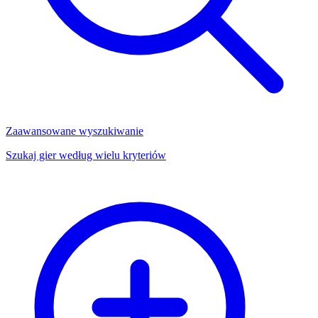
Zaawansowane wyszukiwanie
Szukaj gier według wielu kryteriów