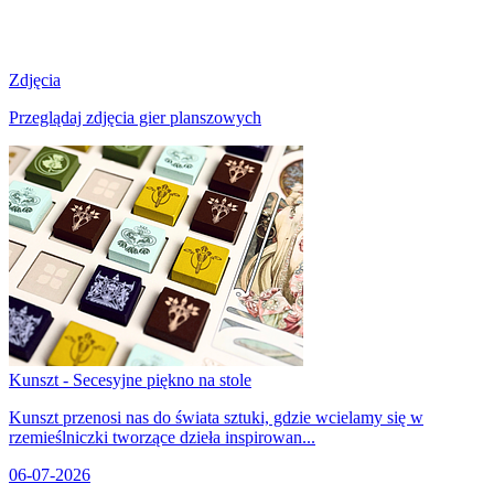
Zdjęcia
Przeglądaj zdjęcia gier planszowych
Kunszt - Secesyjne piękno na stole
Kunszt przenosi nas do świata sztuki, gdzie wcielamy się w
rzemieślniczki tworzące dzieła inspirowan...
06-07-2026