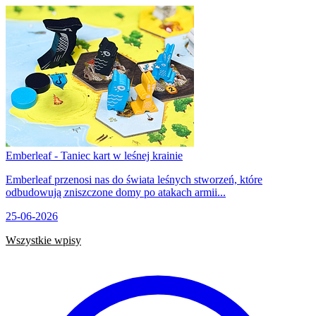
Emberleaf - Taniec kart w leśnej krainie
Emberleaf przenosi nas do świata leśnych stworzeń, które
odbudowują zniszczone domy po atakach armii...
25-06-2026
Wszystkie wpisy