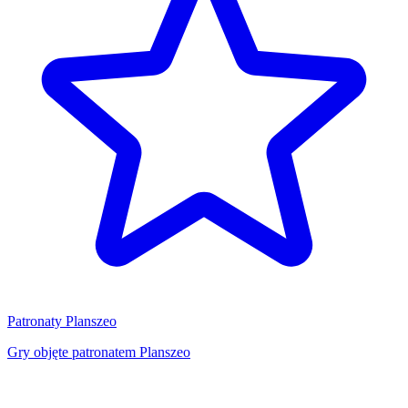
Patronaty Planszeo
Gry objęte patronatem Planszeo