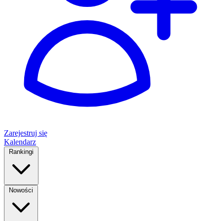
Zarejestruj się
Kalendarz
Rankingi
Nowości