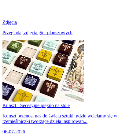
Zdjęcia
Przeglądaj zdjęcia gier planszowych
Kunszt - Secesyjne piękno na stole
Kunszt przenosi nas do świata sztuki, gdzie wcielamy się w
rzemieślniczki tworzące dzieła inspirowan...
06-07-2026