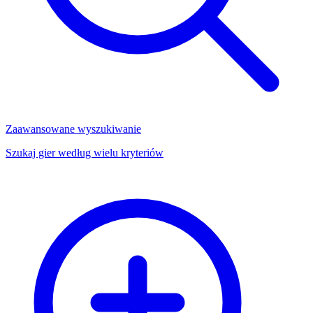
Zaawansowane wyszukiwanie
Szukaj gier według wielu kryteriów