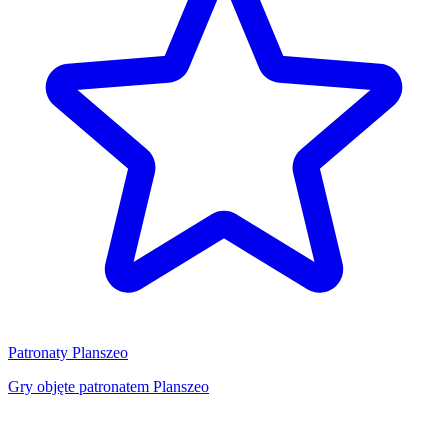
Patronaty Planszeo
Gry objęte patronatem Planszeo