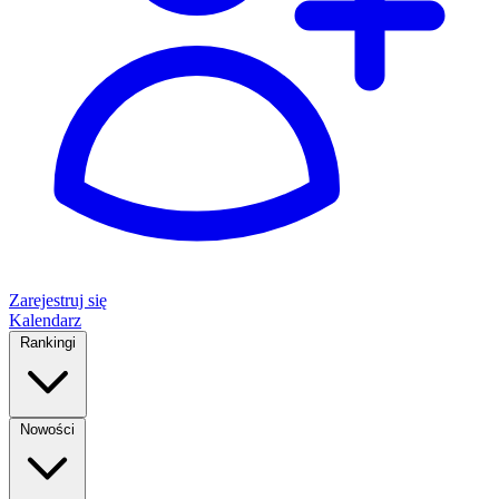
Zarejestruj się
Kalendarz
Rankingi
Nowości