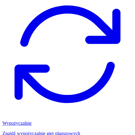
Wypożyczalnie
Znajdź wypożyczalnię gier planszowych