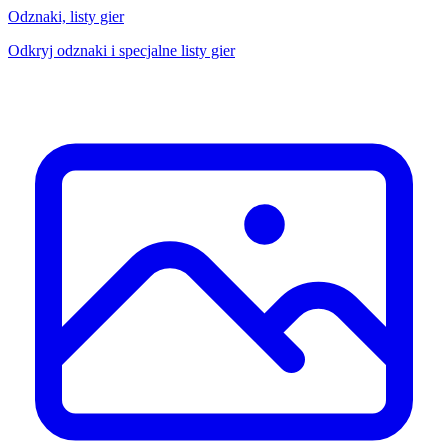
Odznaki, listy gier
Odkryj odznaki i specjalne listy gier