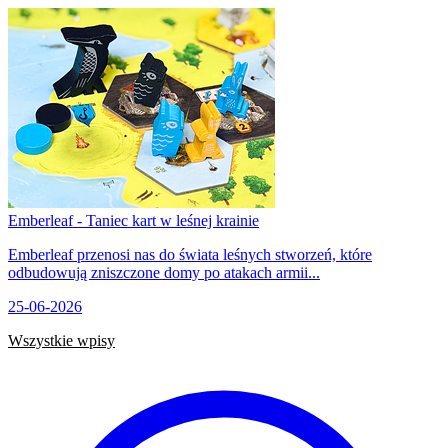
Emberleaf - Taniec kart w leśnej krainie
Emberleaf przenosi nas do świata leśnych stworzeń, które
odbudowują zniszczone domy po atakach armii...
25-06-2026
Wszystkie wpisy