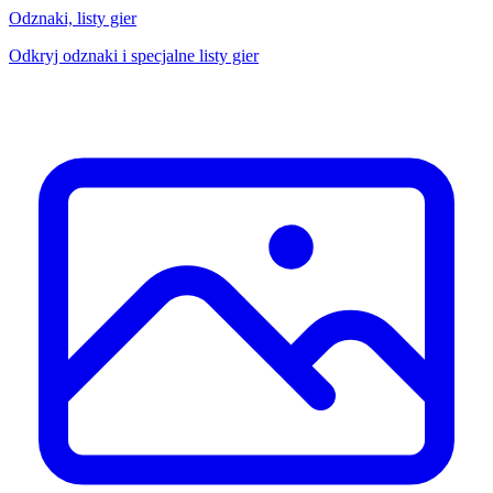
Odznaki, listy gier
Odkryj odznaki i specjalne listy gier