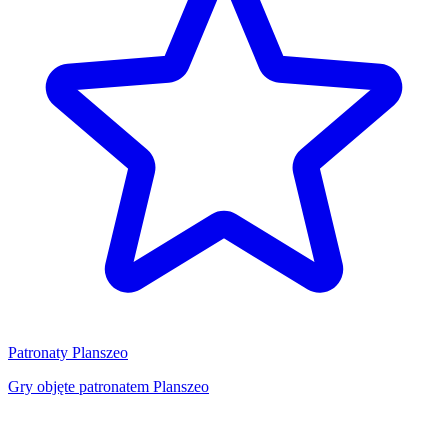
Patronaty Planszeo
Gry objęte patronatem Planszeo