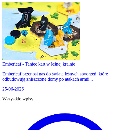
Emberleaf - Taniec kart w leśnej krainie
Emberleaf przenosi nas do świata leśnych stworzeń, które
odbudowują zniszczone domy po atakach armii...
25-06-2026
Wszystkie wpisy