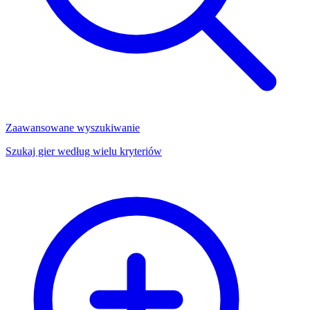
Zaawansowane wyszukiwanie
Szukaj gier według wielu kryteriów