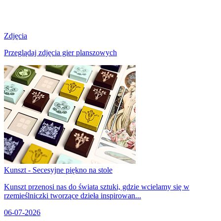
Zdjęcia
Przeglądaj zdjęcia gier planszowych
Kunszt - Secesyjne piękno na stole
Kunszt przenosi nas do świata sztuki, gdzie wcielamy się w
rzemieślniczki tworzące dzieła inspirowan...
06-07-2026