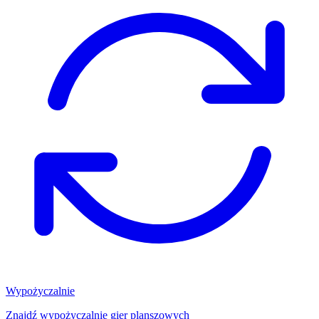
Wypożyczalnie
Znajdź wypożyczalnię gier planszowych