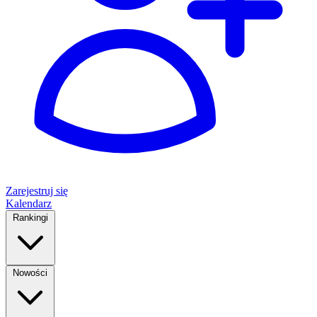
Zarejestruj się
Kalendarz
Rankingi
Nowości