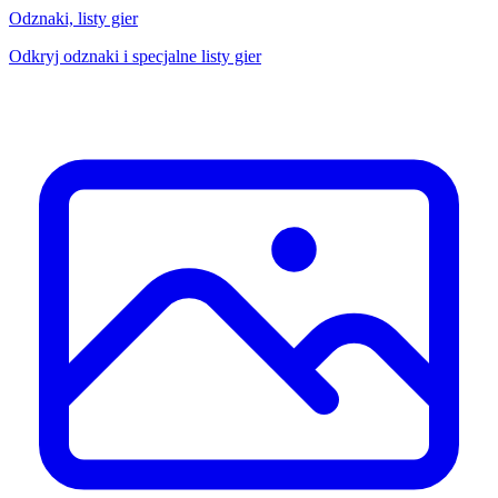
Odznaki, listy gier
Odkryj odznaki i specjalne listy gier