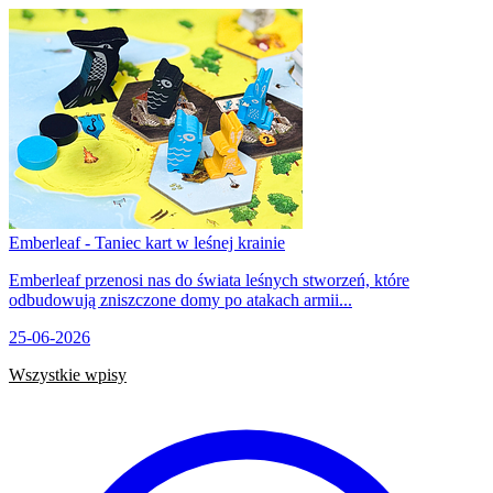
Emberleaf - Taniec kart w leśnej krainie
Emberleaf przenosi nas do świata leśnych stworzeń, które
odbudowują zniszczone domy po atakach armii...
25-06-2026
Wszystkie wpisy