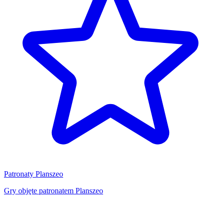
Patronaty Planszeo
Gry objęte patronatem Planszeo