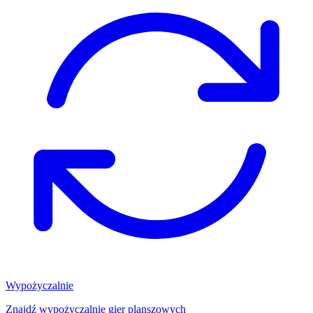
Wypożyczalnie
Znajdź wypożyczalnię gier planszowych