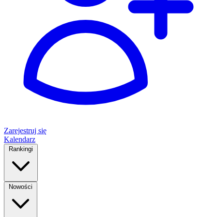
Zarejestruj się
Kalendarz
Rankingi
Nowości