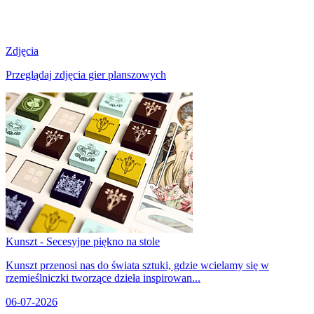
Zdjęcia
Przeglądaj zdjęcia gier planszowych
Kunszt - Secesyjne piękno na stole
Kunszt przenosi nas do świata sztuki, gdzie wcielamy się w
rzemieślniczki tworzące dzieła inspirowan...
06-07-2026