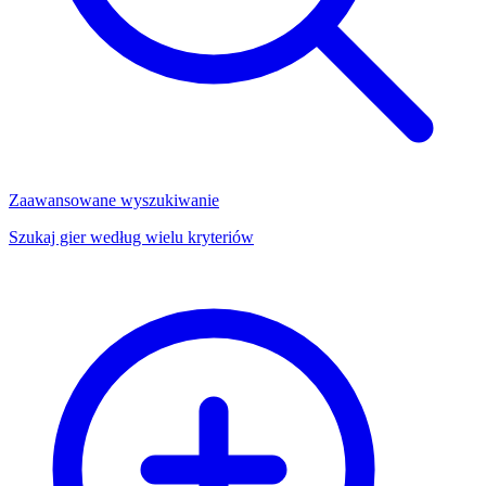
Zaawansowane wyszukiwanie
Szukaj gier według wielu kryteriów