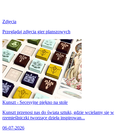
Zdjęcia
Przeglądaj zdjęcia gier planszowych
Kunszt - Secesyjne piękno na stole
Kunszt przenosi nas do świata sztuki, gdzie wcielamy się w
rzemieślniczki tworzące dzieła inspirowan...
06-07-2026