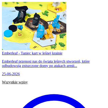
Emberleaf - Taniec kart w leśnej krainie
Emberleaf przenosi nas do świata leśnych stworzeń, które
odbudowują zniszczone domy po atakach armii...
25-06-2026
Wszystkie wpisy