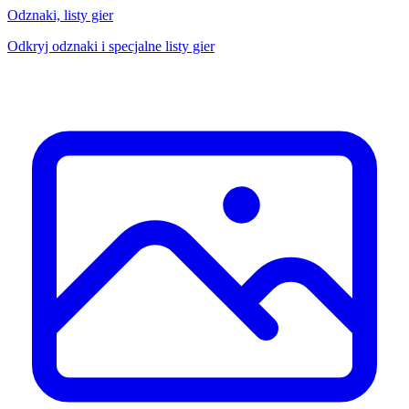
Odznaki, listy gier
Odkryj odznaki i specjalne listy gier