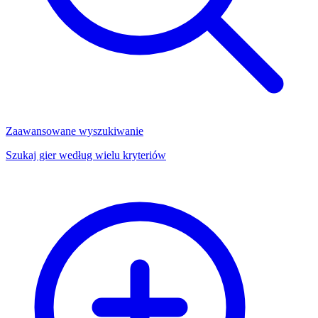
Zaawansowane wyszukiwanie
Szukaj gier według wielu kryteriów