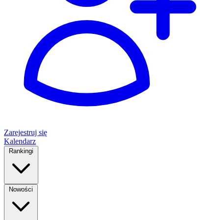
Zarejestruj się
Kalendarz
Rankingi
Nowości