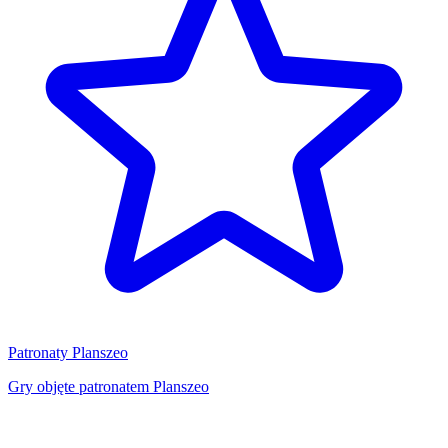
Patronaty Planszeo
Gry objęte patronatem Planszeo