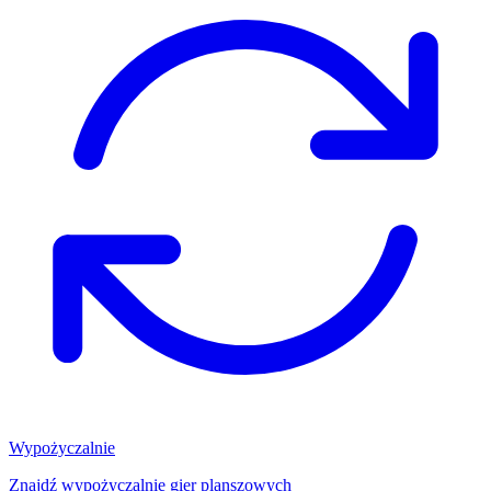
Wypożyczalnie
Znajdź wypożyczalnię gier planszowych