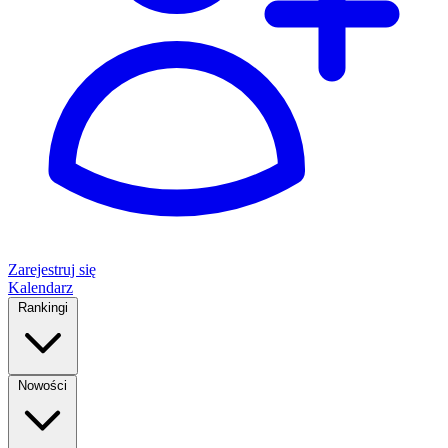
Zarejestruj się
Kalendarz
Rankingi
Nowości