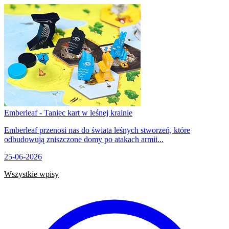
Emberleaf - Taniec kart w leśnej krainie
Emberleaf przenosi nas do świata leśnych stworzeń, które
odbudowują zniszczone domy po atakach armii...
25-06-2026
Wszystkie wpisy