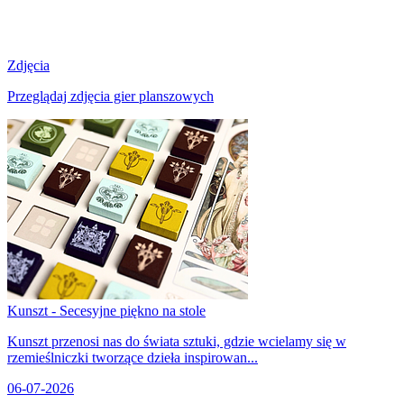
Zdjęcia
Przeglądaj zdjęcia gier planszowych
Kunszt - Secesyjne piękno na stole
Kunszt przenosi nas do świata sztuki, gdzie wcielamy się w
rzemieślniczki tworzące dzieła inspirowan...
06-07-2026