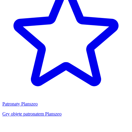
Patronaty Planszeo
Gry objęte patronatem Planszeo