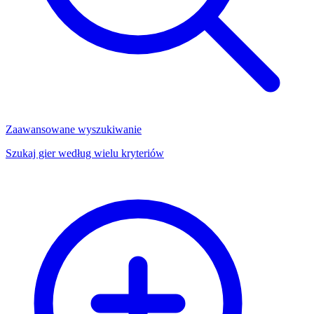
Zaawansowane wyszukiwanie
Szukaj gier według wielu kryteriów