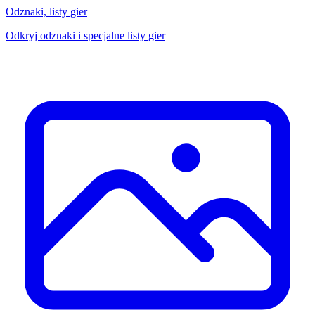
Odznaki, listy gier
Odkryj odznaki i specjalne listy gier