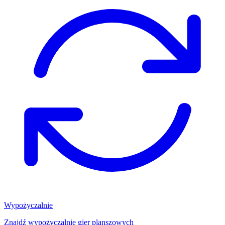
Wypożyczalnie
Znajdź wypożyczalnię gier planszowych