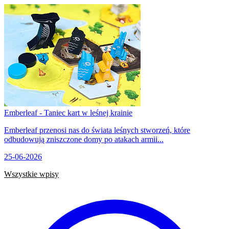
Emberleaf - Taniec kart w leśnej krainie
Emberleaf przenosi nas do świata leśnych stworzeń, które
odbudowują zniszczone domy po atakach armii...
25-06-2026
Wszystkie wpisy