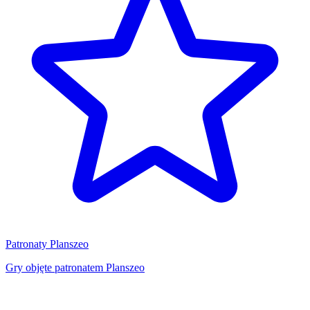
Patronaty Planszeo
Gry objęte patronatem Planszeo