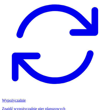
Wypożyczalnie
Znajdź wypożyczalnię gier planszowych