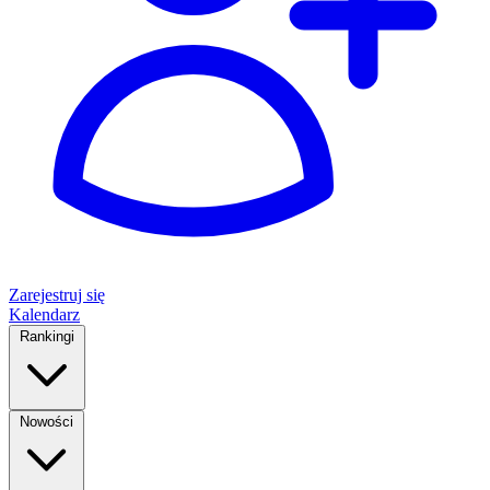
Zarejestruj się
Kalendarz
Rankingi
Nowości