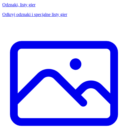
Odznaki, listy gier
Odkryj odznaki i specjalne listy gier