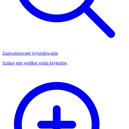
Zaawansowane wyszukiwanie
Szukaj gier według wielu kryteriów