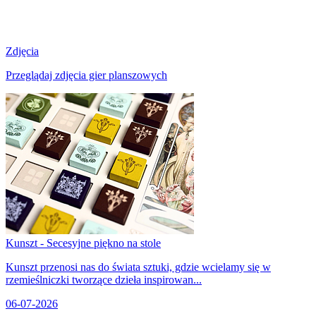
Zdjęcia
Przeglądaj zdjęcia gier planszowych
Kunszt - Secesyjne piękno na stole
Kunszt przenosi nas do świata sztuki, gdzie wcielamy się w
rzemieślniczki tworzące dzieła inspirowan...
06-07-2026