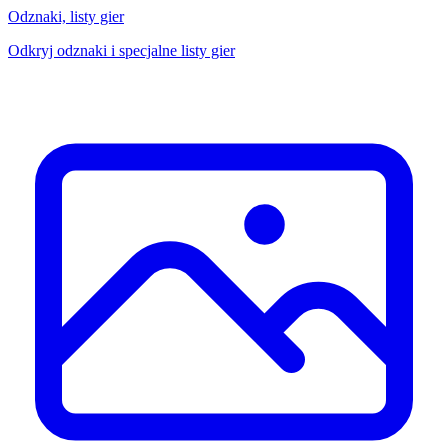
Odznaki, listy gier
Odkryj odznaki i specjalne listy gier