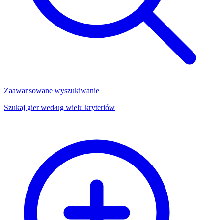
Zaawansowane wyszukiwanie
Szukaj gier według wielu kryteriów