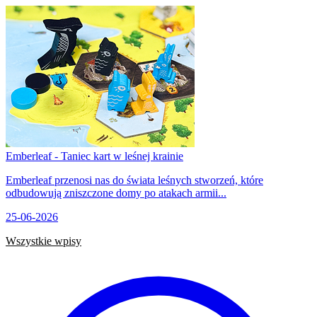
Emberleaf - Taniec kart w leśnej krainie
Emberleaf przenosi nas do świata leśnych stworzeń, które
odbudowują zniszczone domy po atakach armii...
25-06-2026
Wszystkie wpisy