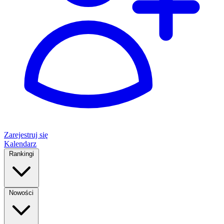
Zarejestruj się
Kalendarz
Rankingi
Nowości