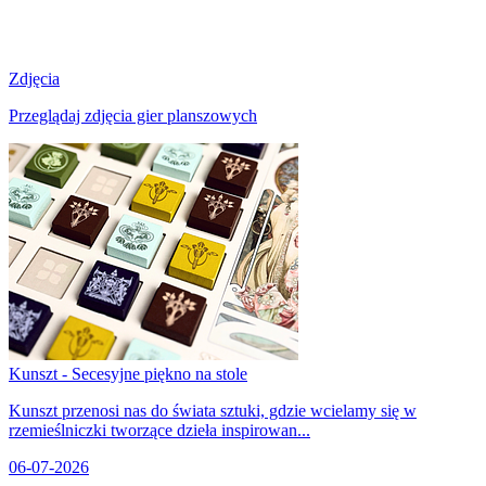
Zdjęcia
Przeglądaj zdjęcia gier planszowych
Kunszt - Secesyjne piękno na stole
Kunszt przenosi nas do świata sztuki, gdzie wcielamy się w
rzemieślniczki tworzące dzieła inspirowan...
06-07-2026