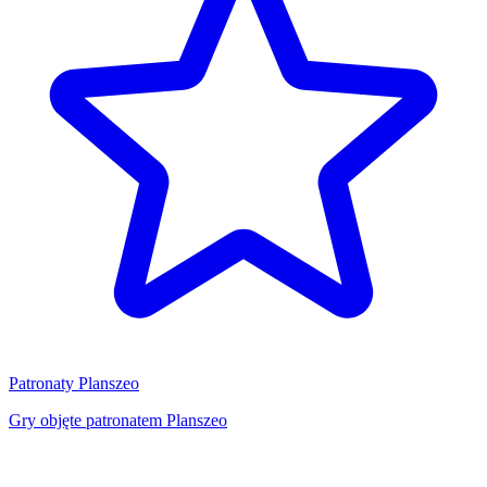
Patronaty Planszeo
Gry objęte patronatem Planszeo