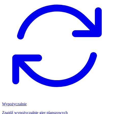
Wypożyczalnie
Znajdź wypożyczalnię gier planszowych