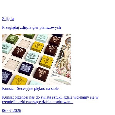
Zdjęcia
Przeglądaj zdjęcia gier planszowych
Kunszt - Secesyjne piękno na stole
Kunszt przenosi nas do świata sztuki, gdzie wcielamy się w
rzemieślniczki tworzące dzieła inspirowan...
06-07-2026