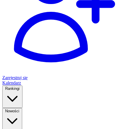
Zarejestruj się
Kalendarz
Rankingi
Nowości