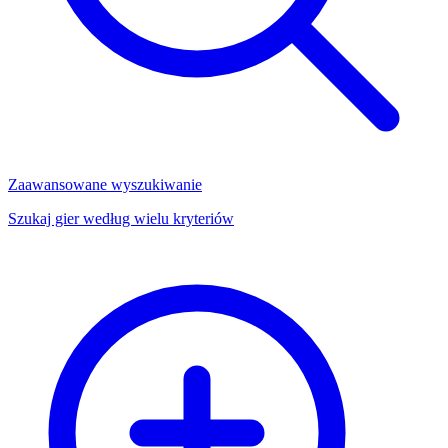
Zaawansowane wyszukiwanie
Szukaj gier według wielu kryteriów