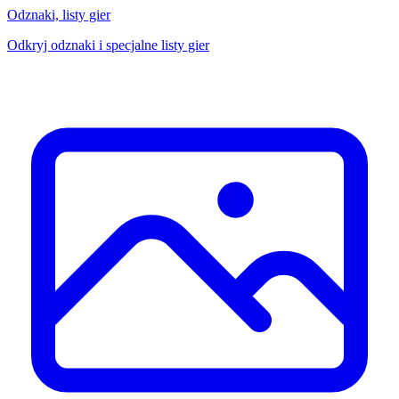
Odznaki, listy gier
Odkryj odznaki i specjalne listy gier