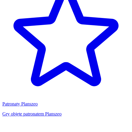
Patronaty Planszeo
Gry objęte patronatem Planszeo