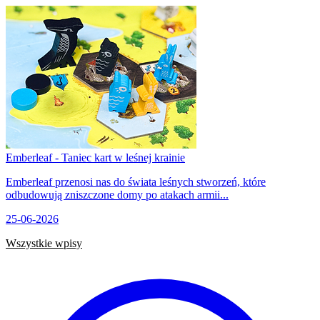
Emberleaf - Taniec kart w leśnej krainie
Emberleaf przenosi nas do świata leśnych stworzeń, które
odbudowują zniszczone domy po atakach armii...
25-06-2026
Wszystkie wpisy