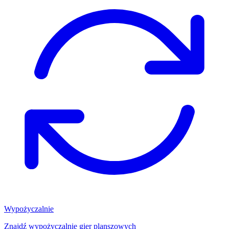
Wypożyczalnie
Znajdź wypożyczalnię gier planszowych