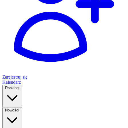
Zarejestruj się
Kalendarz
Rankingi
Nowości