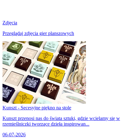
Zdjęcia
Przeglądaj zdjęcia gier planszowych
Kunszt - Secesyjne piękno na stole
Kunszt przenosi nas do świata sztuki, gdzie wcielamy się w
rzemieślniczki tworzące dzieła inspirowan...
06-07-2026