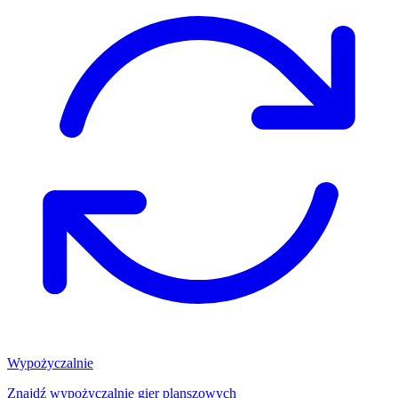
Wypożyczalnie
Znajdź wypożyczalnię gier planszowych