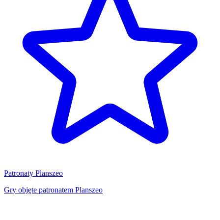
Patronaty Planszeo
Gry objęte patronatem Planszeo