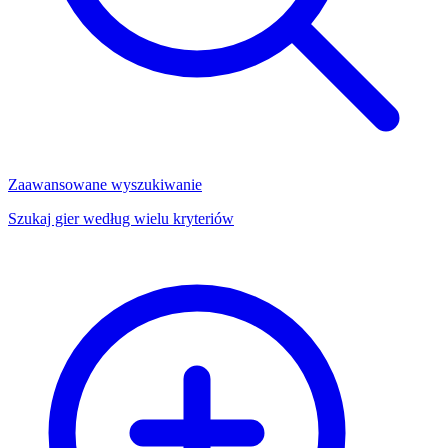
Zaawansowane wyszukiwanie
Szukaj gier według wielu kryteriów