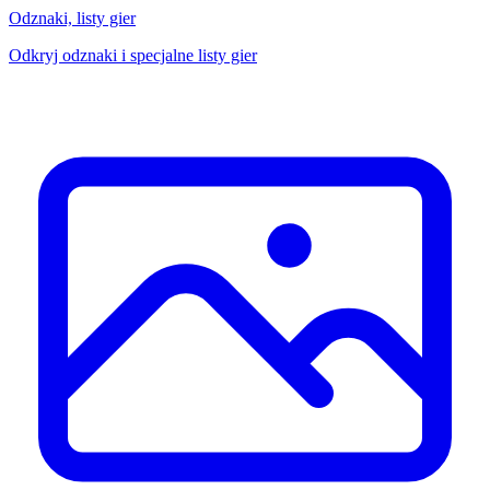
Odznaki, listy gier
Odkryj odznaki i specjalne listy gier