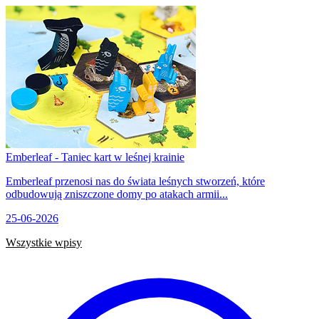
Emberleaf - Taniec kart w leśnej krainie
Emberleaf przenosi nas do świata leśnych stworzeń, które
odbudowują zniszczone domy po atakach armii...
25-06-2026
Wszystkie wpisy