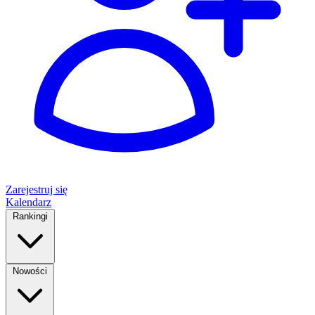
Zarejestruj się
Kalendarz
Rankingi
Nowości