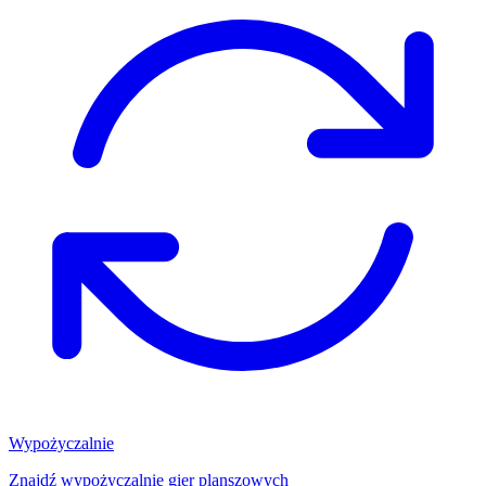
Wypożyczalnie
Znajdź wypożyczalnię gier planszowych