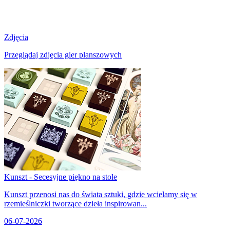
Zdjęcia
Przeglądaj zdjęcia gier planszowych
Kunszt - Secesyjne piękno na stole
Kunszt przenosi nas do świata sztuki, gdzie wcielamy się w
rzemieślniczki tworzące dzieła inspirowan...
06-07-2026