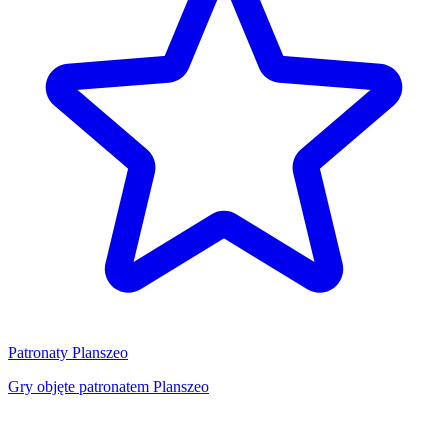
Patronaty Planszeo
Gry objęte patronatem Planszeo