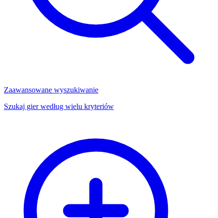
Zaawansowane wyszukiwanie
Szukaj gier według wielu kryteriów