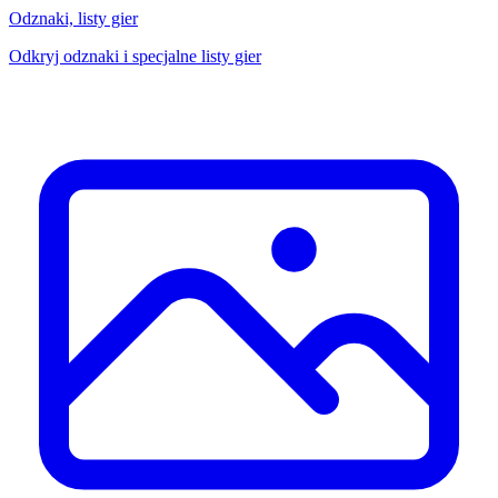
Odznaki, listy gier
Odkryj odznaki i specjalne listy gier