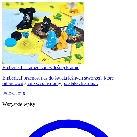
Emberleaf - Taniec kart w leśnej krainie
Emberleaf przenosi nas do świata leśnych stworzeń, które
odbudowują zniszczone domy po atakach armii...
25-06-2026
Wszystkie wpisy