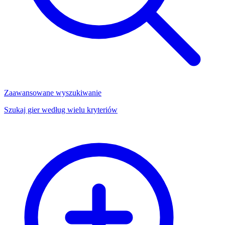
Zaawansowane wyszukiwanie
Szukaj gier według wielu kryteriów