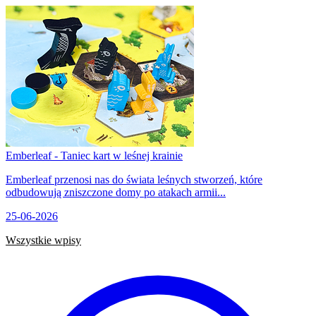
Emberleaf - Taniec kart w leśnej krainie
Emberleaf przenosi nas do świata leśnych stworzeń, które
odbudowują zniszczone domy po atakach armii...
25-06-2026
Wszystkie wpisy