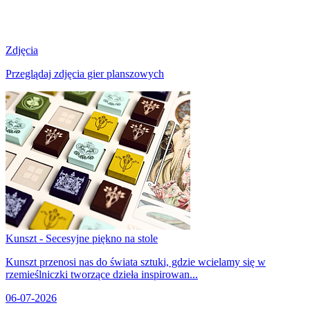
Zdjęcia
Przeglądaj zdjęcia gier planszowych
Kunszt - Secesyjne piękno na stole
Kunszt przenosi nas do świata sztuki, gdzie wcielamy się w
rzemieślniczki tworzące dzieła inspirowan...
06-07-2026