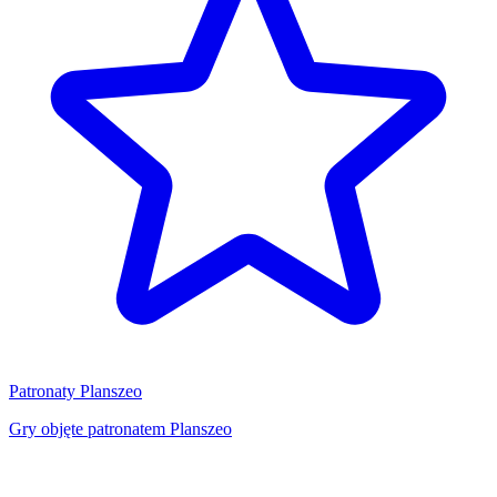
Patronaty Planszeo
Gry objęte patronatem Planszeo