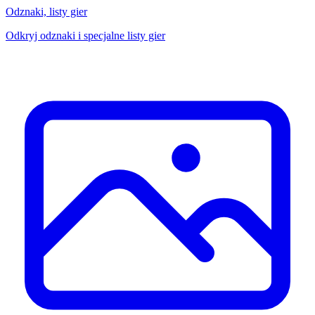
Odznaki, listy gier
Odkryj odznaki i specjalne listy gier