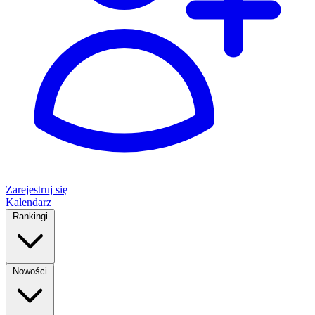
Zarejestruj się
Kalendarz
Rankingi
Nowości