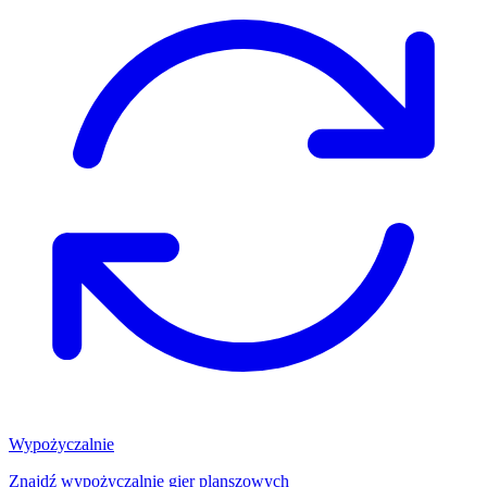
Wypożyczalnie
Znajdź wypożyczalnię gier planszowych