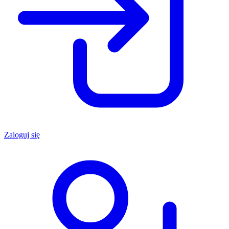
Zaloguj się