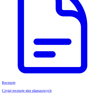
Recenzje
Czytaj recenzje gier planszowych