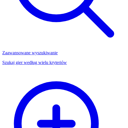
Zaawansowane wyszukiwanie
Szukaj gier według wielu kryteriów