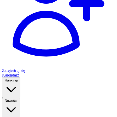
Zarejestruj się
Kalendarz
Rankingi
Nowości