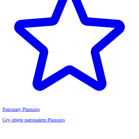
Patronaty Planszeo
Gry objęte patronatem Planszeo