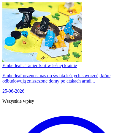
Emberleaf - Taniec kart w leśnej krainie
Emberleaf przenosi nas do świata leśnych stworzeń, które
odbudowują zniszczone domy po atakach armii...
25-06-2026
Wszystkie wpisy