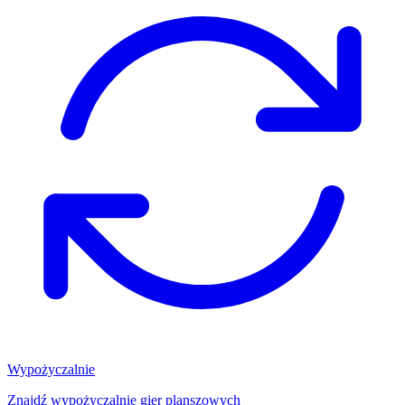
Wypożyczalnie
Znajdź wypożyczalnię gier planszowych