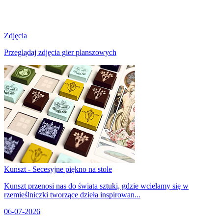
Zdjęcia
Przeglądaj zdjęcia gier planszowych
Kunszt - Secesyjne piękno na stole
Kunszt przenosi nas do świata sztuki, gdzie wcielamy się w
rzemieślniczki tworzące dzieła inspirowan...
06-07-2026