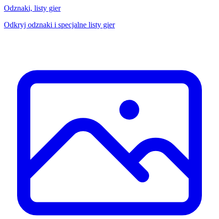
Odznaki, listy gier
Odkryj odznaki i specjalne listy gier