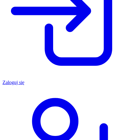
Zaloguj się