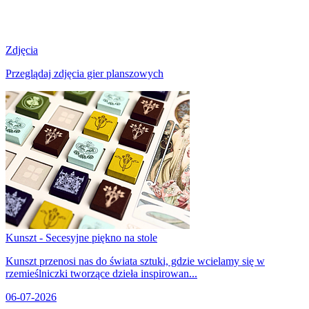
Zdjęcia
Przeglądaj zdjęcia gier planszowych
Kunszt - Secesyjne piękno na stole
Kunszt przenosi nas do świata sztuki, gdzie wcielamy się w
rzemieślniczki tworzące dzieła inspirowan...
06-07-2026