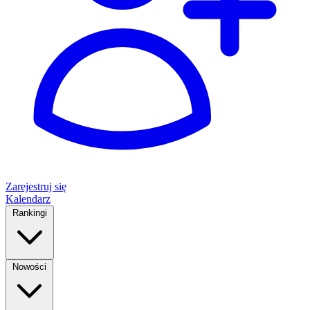
Zarejestruj się
Kalendarz
Rankingi
Nowości