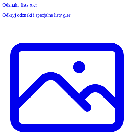
Odznaki, listy gier
Odkryj odznaki i specjalne listy gier