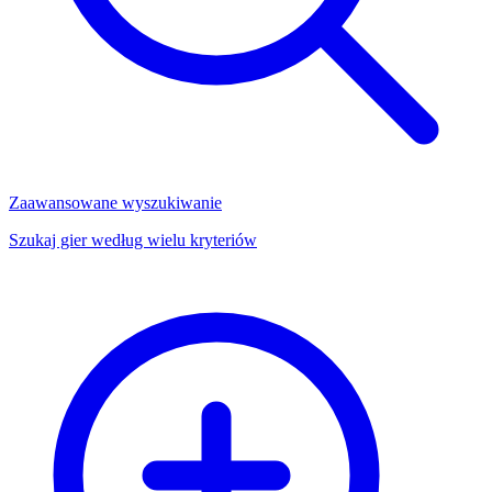
Zaawansowane wyszukiwanie
Szukaj gier według wielu kryteriów