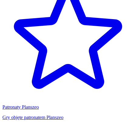
Patronaty Planszeo
Gry objęte patronatem Planszeo