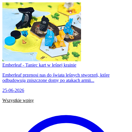
Emberleaf - Taniec kart w leśnej krainie
Emberleaf przenosi nas do świata leśnych stworzeń, które
odbudowują zniszczone domy po atakach armii...
25-06-2026
Wszystkie wpisy