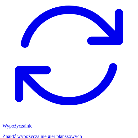
Wypożyczalnie
Znajdź wypożyczalnię gier planszowych