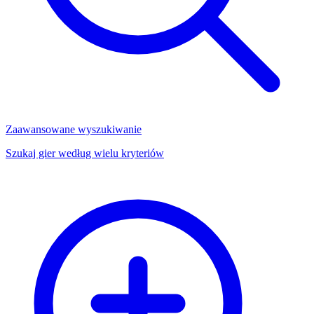
Zaawansowane wyszukiwanie
Szukaj gier według wielu kryteriów