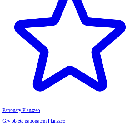
Patronaty Planszeo
Gry objęte patronatem Planszeo