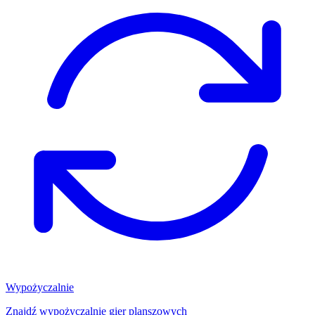
Wypożyczalnie
Znajdź wypożyczalnię gier planszowych