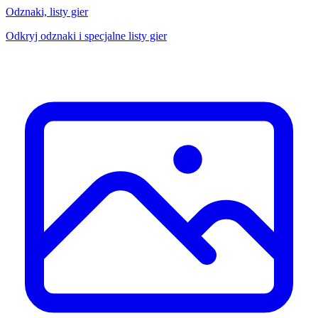
Odznaki, listy gier
Odkryj odznaki i specjalne listy gier