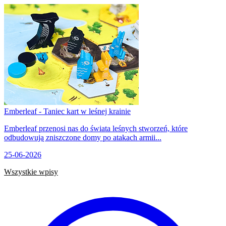
Emberleaf - Taniec kart w leśnej krainie
Emberleaf przenosi nas do świata leśnych stworzeń, które
odbudowują zniszczone domy po atakach armii...
25-06-2026
Wszystkie wpisy