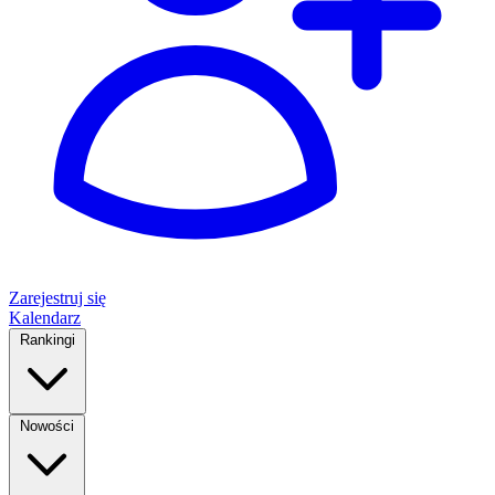
Zarejestruj się
Kalendarz
Rankingi
Nowości