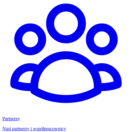
Partnerzy
Nasi partnerzy i współpracownicy