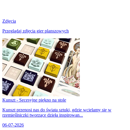
Zdjęcia
Przeglądaj zdjęcia gier planszowych
Kunszt - Secesyjne piękno na stole
Kunszt przenosi nas do świata sztuki, gdzie wcielamy się w
rzemieślniczki tworzące dzieła inspirowan...
06-07-2026