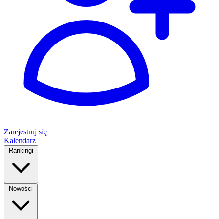
Zarejestruj się
Kalendarz
Rankingi
Nowości