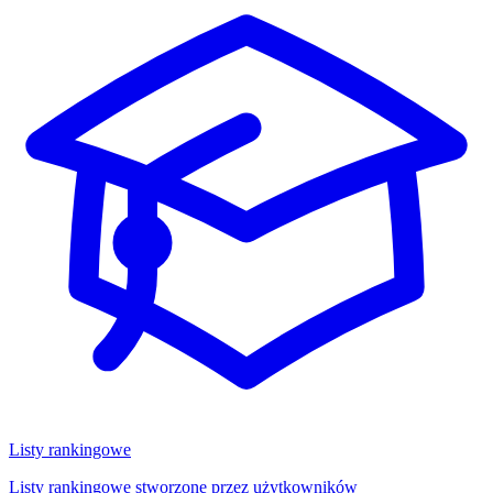
Listy rankingowe
Listy rankingowe stworzone przez użytkowników