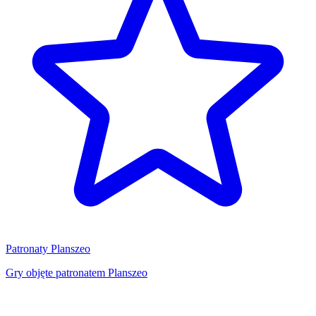
Patronaty Planszeo
Gry objęte patronatem Planszeo