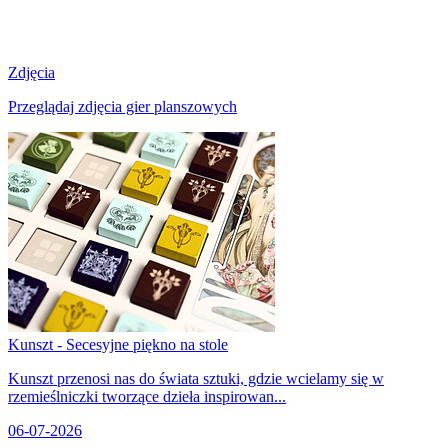
Zdjęcia
Przeglądaj zdjęcia gier planszowych
Kunszt - Secesyjne piękno na stole
Kunszt przenosi nas do świata sztuki, gdzie wcielamy się w
rzemieślniczki tworzące dzieła inspirowan...
06-07-2026