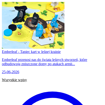
Emberleaf - Taniec kart w leśnej krainie
Emberleaf przenosi nas do świata leśnych stworzeń, które
odbudowują zniszczone domy po atakach armii...
25-06-2026
Wszystkie wpisy