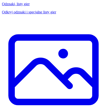
Odznaki, listy gier
Odkryj odznaki i specjalne listy gier