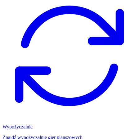
Wypożyczalnie
Znajdź wypożyczalnię gier planszowych