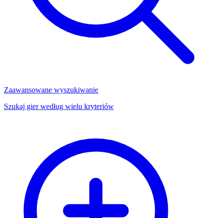
Zaawansowane wyszukiwanie
Szukaj gier według wielu kryteriów