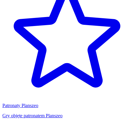
Patronaty Planszeo
Gry objęte patronatem Planszeo