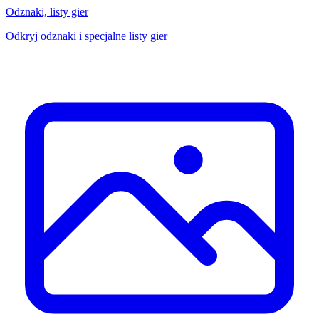
Odznaki, listy gier
Odkryj odznaki i specjalne listy gier