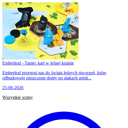
Emberleaf - Taniec kart w leśnej krainie
Emberleaf przenosi nas do świata leśnych stworzeń, które
odbudowują zniszczone domy po atakach armii...
25-06-2026
Wszystkie wpisy