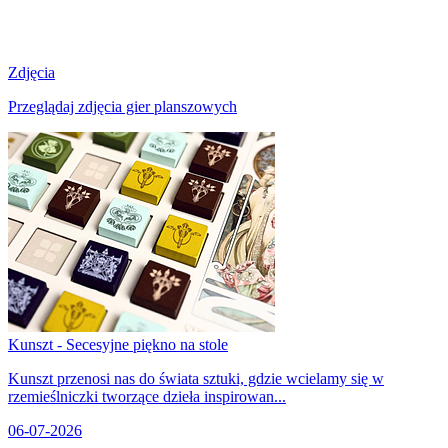
Zdjęcia
Przeglądaj zdjęcia gier planszowych
Kunszt - Secesyjne piękno na stole
Kunszt przenosi nas do świata sztuki, gdzie wcielamy się w
rzemieślniczki tworzące dzieła inspirowan...
06-07-2026