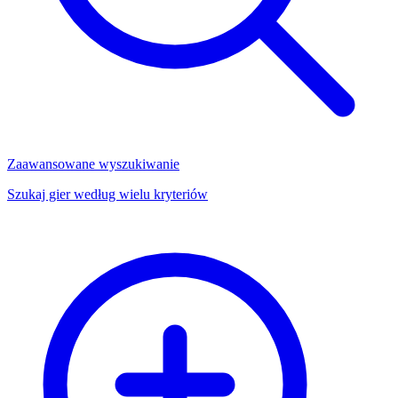
Zaawansowane wyszukiwanie
Szukaj gier według wielu kryteriów