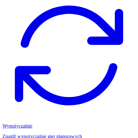
Wypożyczalnie
Znajdź wypożyczalnię gier planszowych