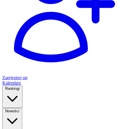
Zarejestruj się
Kalendarz
Rankingi
Nowości