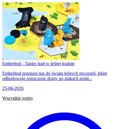
Emberleaf - Taniec kart w leśnej krainie
Emberleaf przenosi nas do świata leśnych stworzeń, które
odbudowują zniszczone domy po atakach armii...
25-06-2026
Wszystkie wpisy