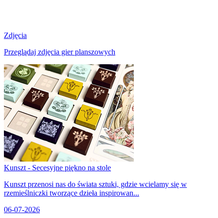
Zdjęcia
Przeglądaj zdjęcia gier planszowych
Kunszt - Secesyjne piękno na stole
Kunszt przenosi nas do świata sztuki, gdzie wcielamy się w
rzemieślniczki tworzące dzieła inspirowan...
06-07-2026