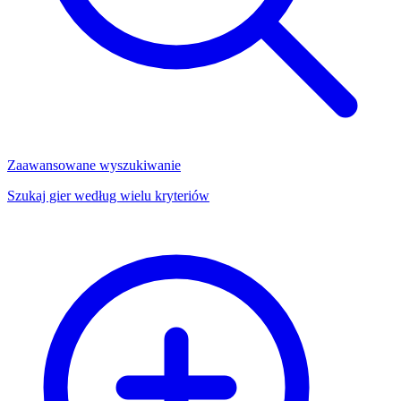
Zaawansowane wyszukiwanie
Szukaj gier według wielu kryteriów