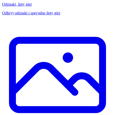
Odznaki, listy gier
Odkryj odznaki i specjalne listy gier