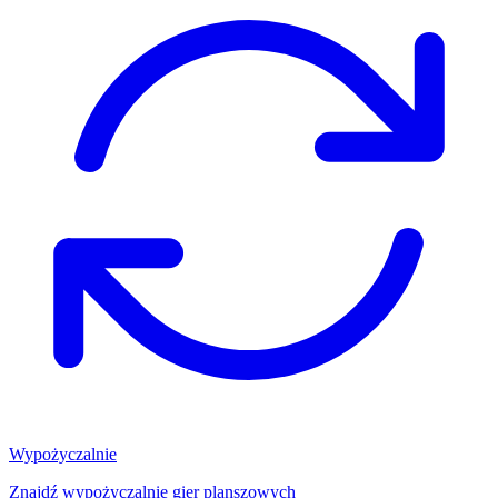
Wypożyczalnie
Znajdź wypożyczalnię gier planszowych