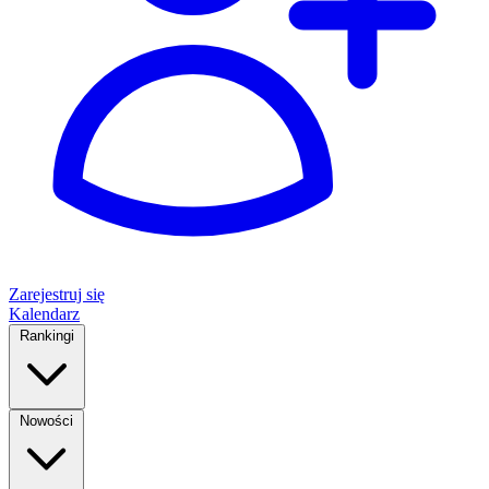
Zarejestruj się
Kalendarz
Rankingi
Nowości