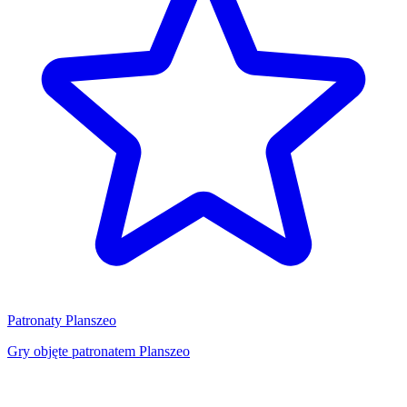
Patronaty Planszeo
Gry objęte patronatem Planszeo