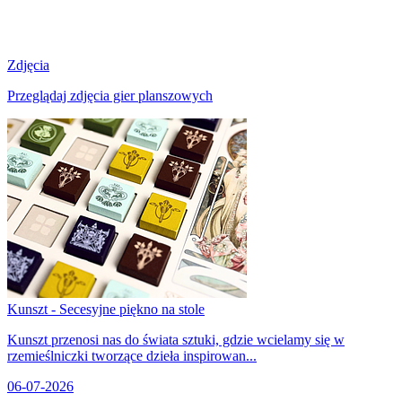
Zdjęcia
Przeglądaj zdjęcia gier planszowych
Kunszt - Secesyjne piękno na stole
Kunszt przenosi nas do świata sztuki, gdzie wcielamy się w
rzemieślniczki tworzące dzieła inspirowan...
06-07-2026