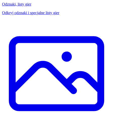
Odznaki, listy gier
Odkryj odznaki i specjalne listy gier