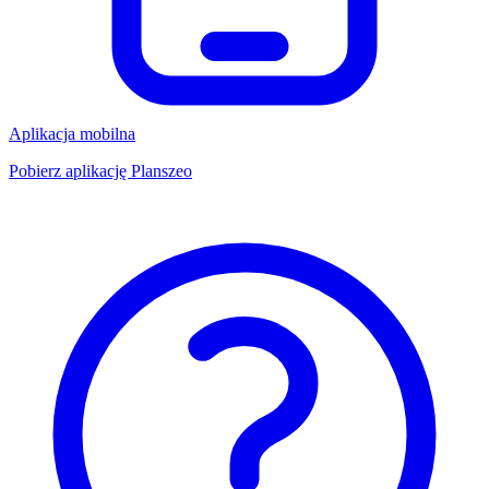
Aplikacja mobilna
Pobierz aplikację Planszeo