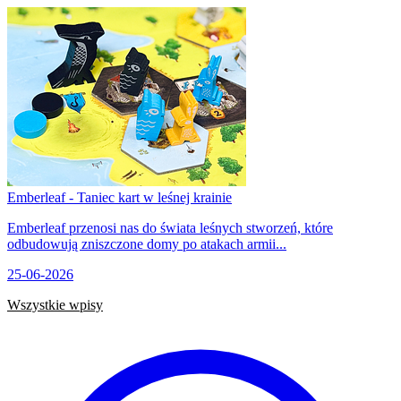
Emberleaf - Taniec kart w leśnej krainie
Emberleaf przenosi nas do świata leśnych stworzeń, które
odbudowują zniszczone domy po atakach armii...
25-06-2026
Wszystkie wpisy