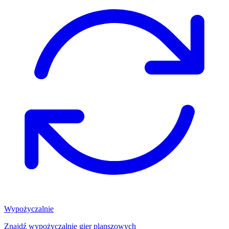
Wypożyczalnie
Znajdź wypożyczalnię gier planszowych