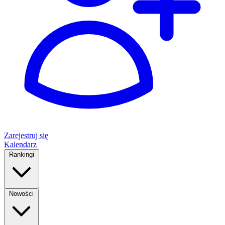
Zarejestruj się
Kalendarz
Rankingi
Nowości