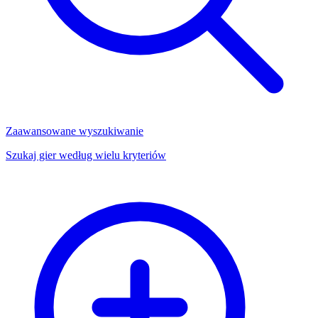
Zaawansowane wyszukiwanie
Szukaj gier według wielu kryteriów