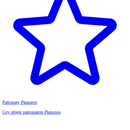
Patronaty Planszeo
Gry objęte patronatem Planszeo