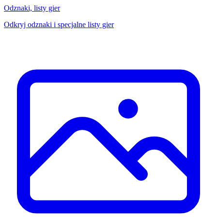
Odznaki, listy gier
Odkryj odznaki i specjalne listy gier