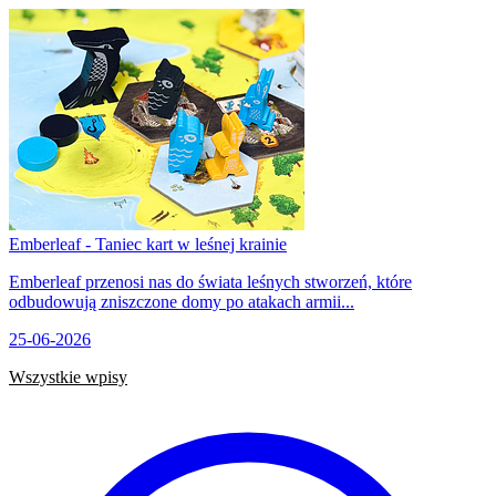
Emberleaf - Taniec kart w leśnej krainie
Emberleaf przenosi nas do świata leśnych stworzeń, które
odbudowują zniszczone domy po atakach armii...
25-06-2026
Wszystkie wpisy