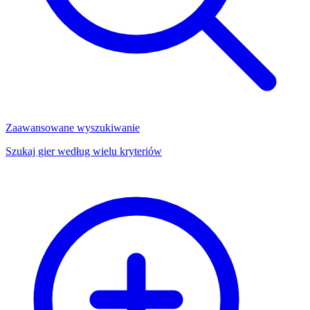
Zaawansowane wyszukiwanie
Szukaj gier według wielu kryteriów