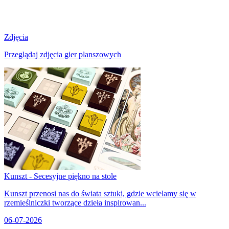
Zdjęcia
Przeglądaj zdjęcia gier planszowych
Kunszt - Secesyjne piękno na stole
Kunszt przenosi nas do świata sztuki, gdzie wcielamy się w
rzemieślniczki tworzące dzieła inspirowan...
06-07-2026