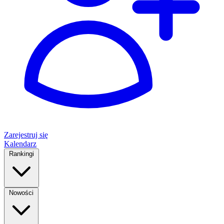
Zarejestruj się
Kalendarz
Rankingi
Nowości