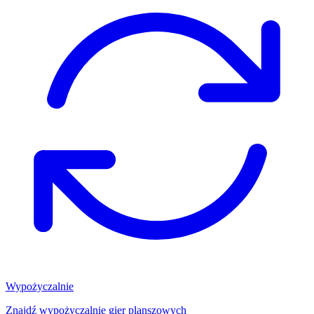
Wypożyczalnie
Znajdź wypożyczalnię gier planszowych