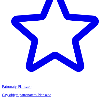
Patronaty Planszeo
Gry objęte patronatem Planszeo