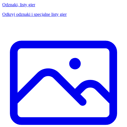
Odznaki, listy gier
Odkryj odznaki i specjalne listy gier