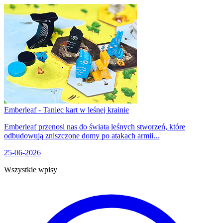
Emberleaf - Taniec kart w leśnej krainie
Emberleaf przenosi nas do świata leśnych stworzeń, które
odbudowują zniszczone domy po atakach armii...
25-06-2026
Wszystkie wpisy