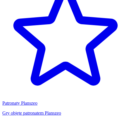
Patronaty Planszeo
Gry objęte patronatem Planszeo