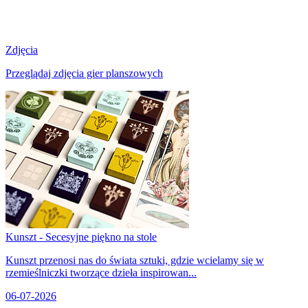
Zdjęcia
Przeglądaj zdjęcia gier planszowych
Kunszt - Secesyjne piękno na stole
Kunszt przenosi nas do świata sztuki, gdzie wcielamy się w
rzemieślniczki tworzące dzieła inspirowan...
06-07-2026