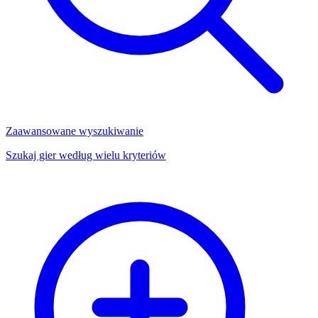
Zaawansowane wyszukiwanie
Szukaj gier według wielu kryteriów