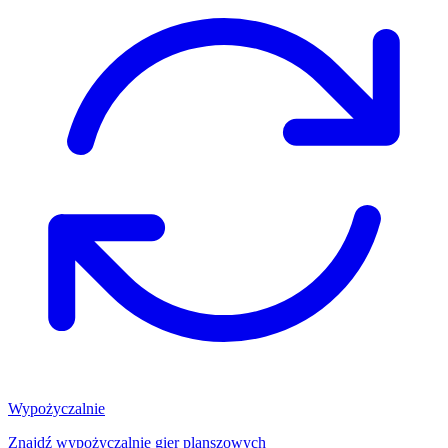
Wypożyczalnie
Znajdź wypożyczalnię gier planszowych