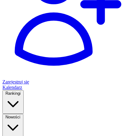
Zarejestruj się
Kalendarz
Rankingi
Nowości