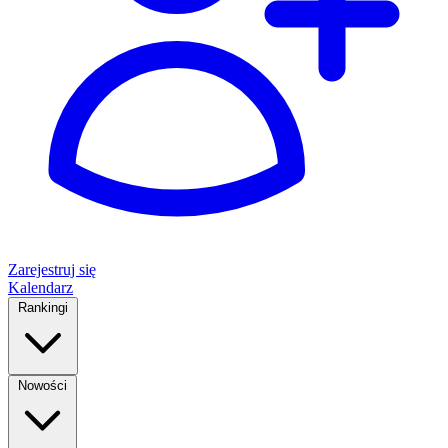
Zarejestruj się
Kalendarz
Rankingi
Nowości