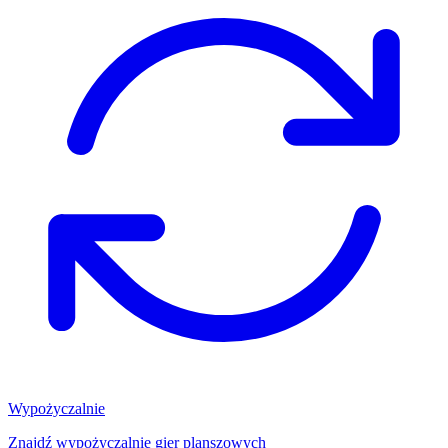
Wypożyczalnie
Znajdź wypożyczalnię gier planszowych