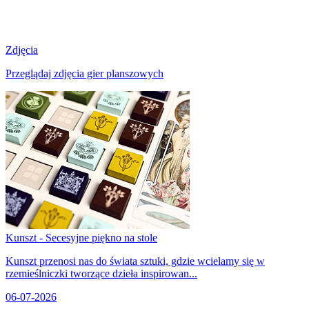
Zdjęcia
Przeglądaj zdjęcia gier planszowych
Kunszt - Secesyjne piękno na stole
Kunszt przenosi nas do świata sztuki, gdzie wcielamy się w
rzemieślniczki tworzące dzieła inspirowan...
06-07-2026