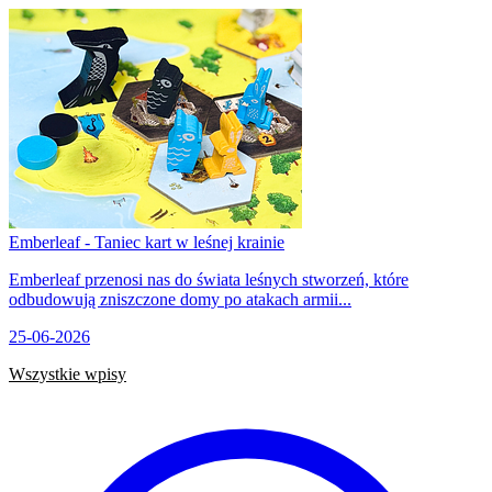
Emberleaf - Taniec kart w leśnej krainie
Emberleaf przenosi nas do świata leśnych stworzeń, które
odbudowują zniszczone domy po atakach armii...
25-06-2026
Wszystkie wpisy