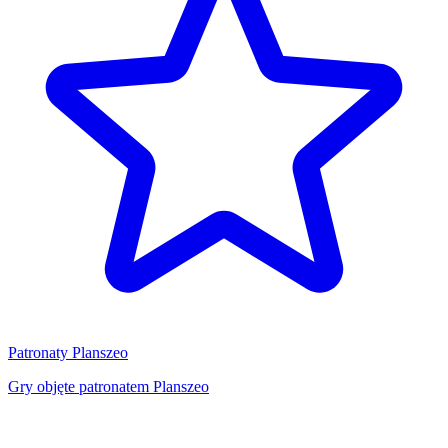
Patronaty Planszeo
Gry objęte patronatem Planszeo