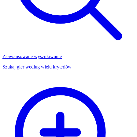
Zaawansowane wyszukiwanie
Szukaj gier według wielu kryteriów