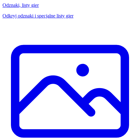
Odznaki, listy gier
Odkryj odznaki i specjalne listy gier