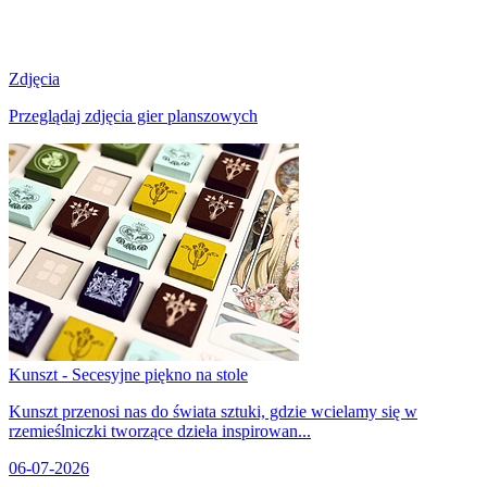
Zdjęcia
Przeglądaj zdjęcia gier planszowych
Kunszt - Secesyjne piękno na stole
Kunszt przenosi nas do świata sztuki, gdzie wcielamy się w
rzemieślniczki tworzące dzieła inspirowan...
06-07-2026