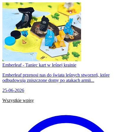
Emberleaf - Taniec kart w leśnej krainie
Emberleaf przenosi nas do świata leśnych stworzeń, które
odbudowują zniszczone domy po atakach armii...
25-06-2026
Wszystkie wpisy