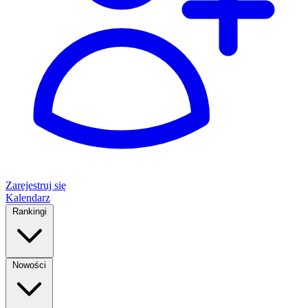
Zarejestruj się
Kalendarz
Rankingi
Nowości