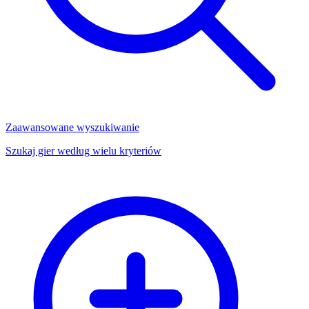
Zaawansowane wyszukiwanie
Szukaj gier według wielu kryteriów