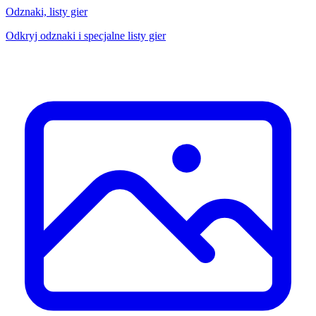
Odznaki, listy gier
Odkryj odznaki i specjalne listy gier