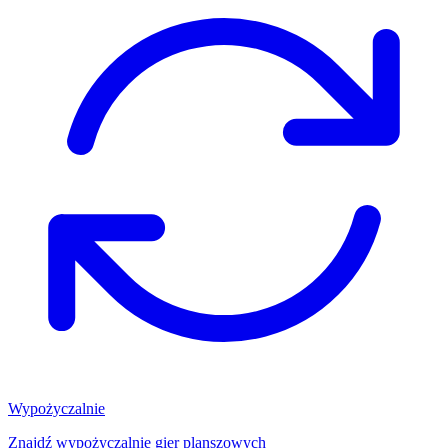
Wypożyczalnie
Znajdź wypożyczalnię gier planszowych