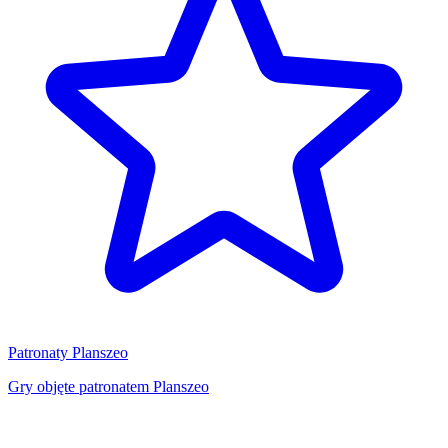
Patronaty Planszeo
Gry objęte patronatem Planszeo