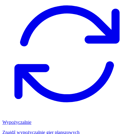
Wypożyczalnie
Znajdź wypożyczalnię gier planszowych