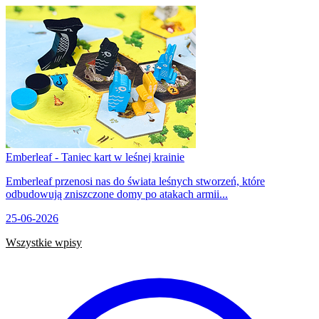
Emberleaf - Taniec kart w leśnej krainie
Emberleaf przenosi nas do świata leśnych stworzeń, które
odbudowują zniszczone domy po atakach armii...
25-06-2026
Wszystkie wpisy