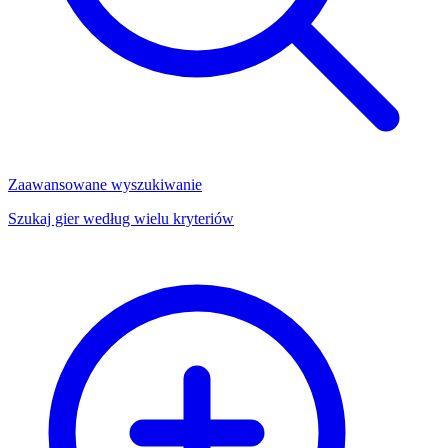
Zaawansowane wyszukiwanie
Szukaj gier według wielu kryteriów