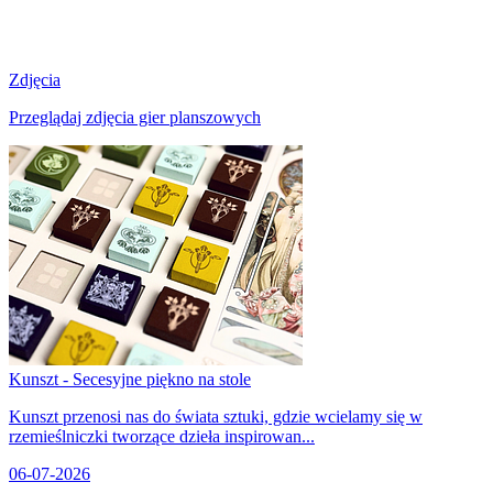
Zdjęcia
Przeglądaj zdjęcia gier planszowych
Kunszt - Secesyjne piękno na stole
Kunszt przenosi nas do świata sztuki, gdzie wcielamy się w
rzemieślniczki tworzące dzieła inspirowan...
06-07-2026