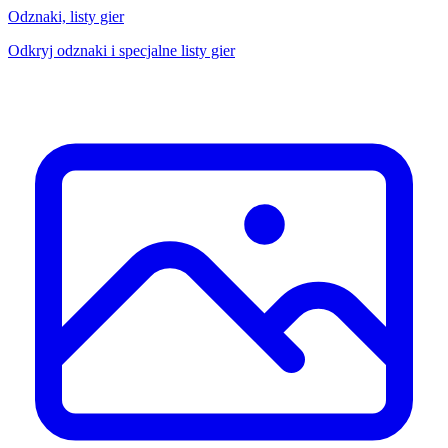
Odznaki, listy gier
Odkryj odznaki i specjalne listy gier