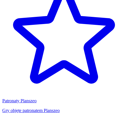
Patronaty Planszeo
Gry objęte patronatem Planszeo