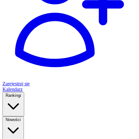
Zarejestruj się
Kalendarz
Rankingi
Nowości