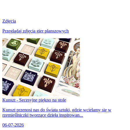
Zdjęcia
Przeglądaj zdjęcia gier planszowych
Kunszt - Secesyjne piękno na stole
Kunszt przenosi nas do świata sztuki, gdzie wcielamy się w
rzemieślniczki tworzące dzieła inspirowan...
06-07-2026