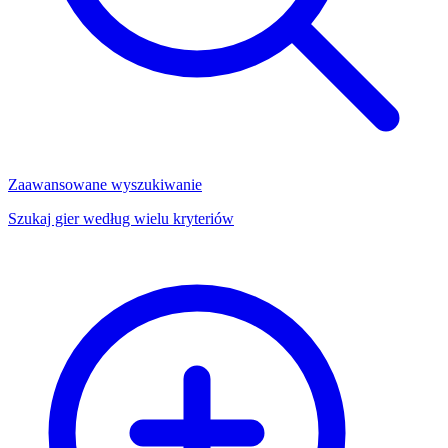
Zaawansowane wyszukiwanie
Szukaj gier według wielu kryteriów