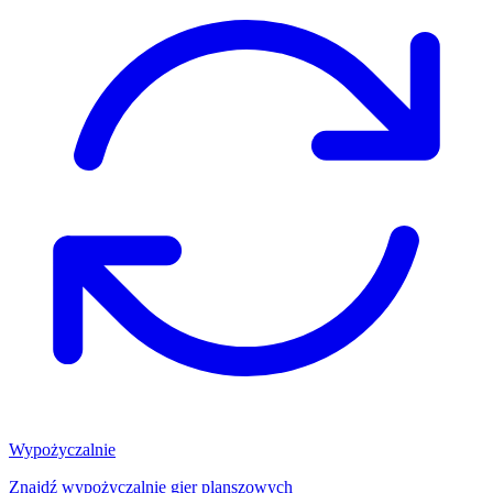
Wypożyczalnie
Znajdź wypożyczalnię gier planszowych