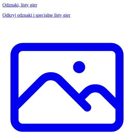
Odznaki, listy gier
Odkryj odznaki i specjalne listy gier