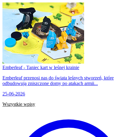
Emberleaf - Taniec kart w leśnej krainie
Emberleaf przenosi nas do świata leśnych stworzeń, które
odbudowują zniszczone domy po atakach armii...
25-06-2026
Wszystkie wpisy