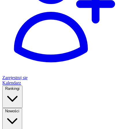
Zarejestruj się
Kalendarz
Rankingi
Nowości