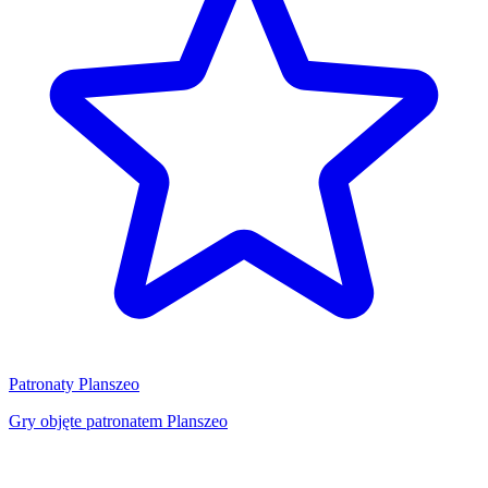
Patronaty Planszeo
Gry objęte patronatem Planszeo