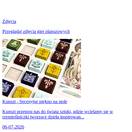
Zdjęcia
Przeglądaj zdjęcia gier planszowych
Kunszt - Secesyjne piękno na stole
Kunszt przenosi nas do świata sztuki, gdzie wcielamy się w
rzemieślniczki tworzące dzieła inspirowan...
06-07-2026