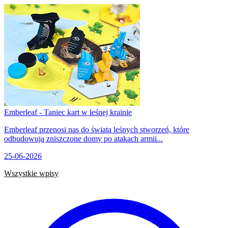
Emberleaf - Taniec kart w leśnej krainie
Emberleaf przenosi nas do świata leśnych stworzeń, które
odbudowują zniszczone domy po atakach armii...
25-06-2026
Wszystkie wpisy