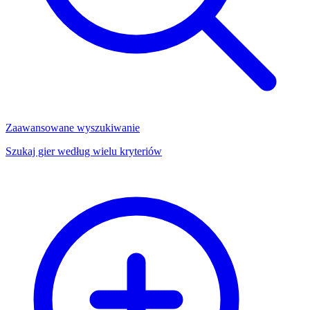
Zaawansowane wyszukiwanie
Szukaj gier według wielu kryteriów