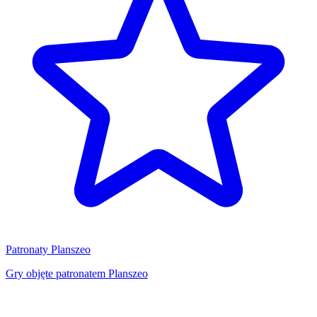
Patronaty Planszeo
Gry objęte patronatem Planszeo