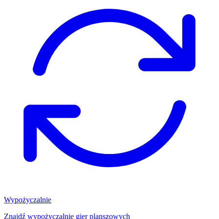
Wypożyczalnie
Znajdź wypożyczalnię gier planszowych