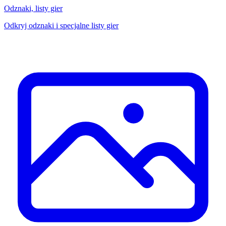
Odznaki, listy gier
Odkryj odznaki i specjalne listy gier