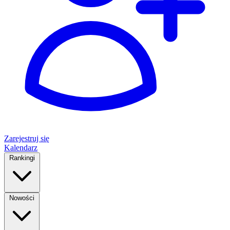
Zarejestruj się
Kalendarz
Rankingi
Nowości