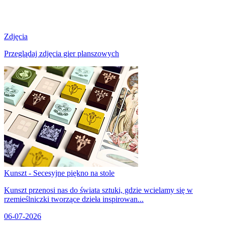
Zdjęcia
Przeglądaj zdjęcia gier planszowych
Kunszt - Secesyjne piękno na stole
Kunszt przenosi nas do świata sztuki, gdzie wcielamy się w
rzemieślniczki tworzące dzieła inspirowan...
06-07-2026