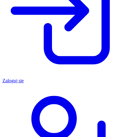
Zaloguj się