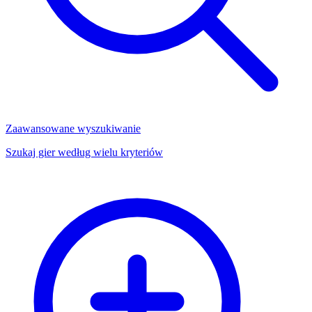
Zaawansowane wyszukiwanie
Szukaj gier według wielu kryteriów