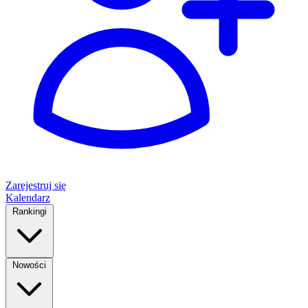
Zarejestruj się
Kalendarz
Rankingi
Nowości