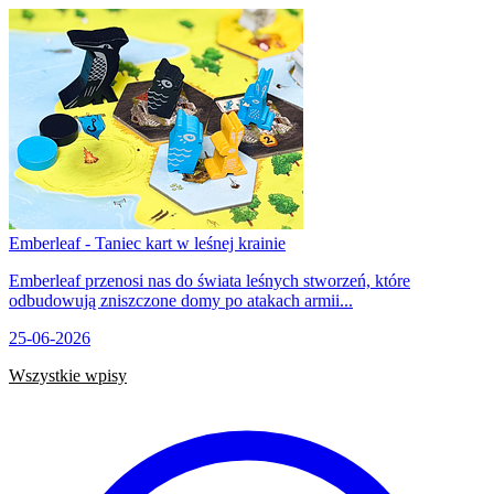
Emberleaf - Taniec kart w leśnej krainie
Emberleaf przenosi nas do świata leśnych stworzeń, które
odbudowują zniszczone domy po atakach armii...
25-06-2026
Wszystkie wpisy