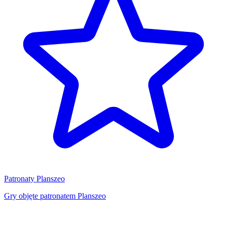
Patronaty Planszeo
Gry objęte patronatem Planszeo