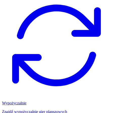
Wypożyczalnie
Znajdź wypożyczalnię gier planszowych