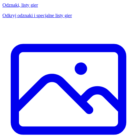
Odznaki, listy gier
Odkryj odznaki i specjalne listy gier