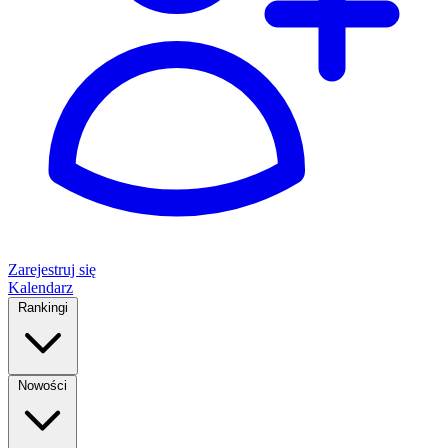
Zarejestruj się
Kalendarz
Rankingi
Nowości