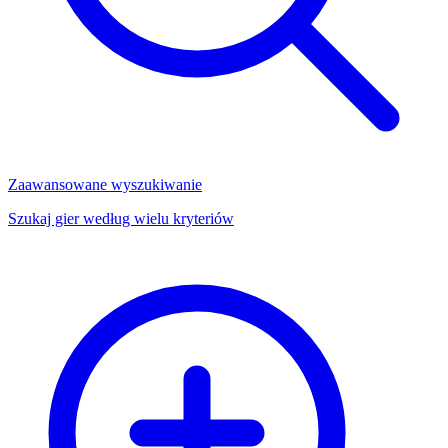
Zaawansowane wyszukiwanie
Szukaj gier według wielu kryteriów