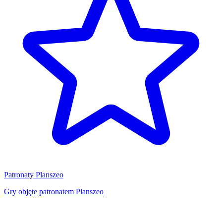
Patronaty Planszeo
Gry objęte patronatem Planszeo