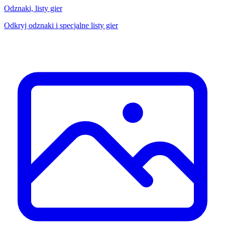
Odznaki, listy gier
Odkryj odznaki i specjalne listy gier