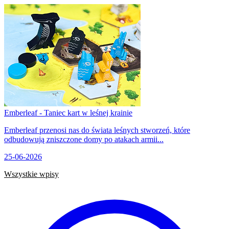
Emberleaf - Taniec kart w leśnej krainie
Emberleaf przenosi nas do świata leśnych stworzeń, które
odbudowują zniszczone domy po atakach armii...
25-06-2026
Wszystkie wpisy