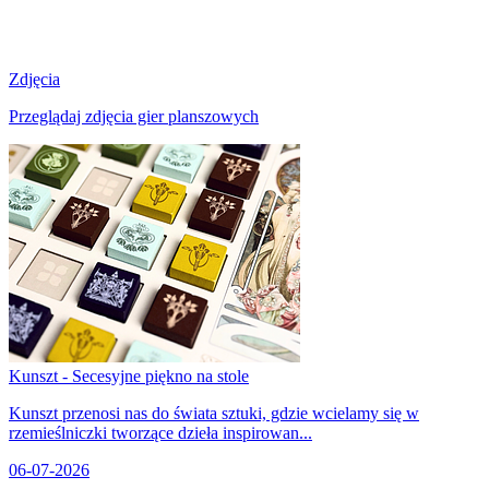
Zdjęcia
Przeglądaj zdjęcia gier planszowych
Kunszt - Secesyjne piękno na stole
Kunszt przenosi nas do świata sztuki, gdzie wcielamy się w
rzemieślniczki tworzące dzieła inspirowan...
06-07-2026