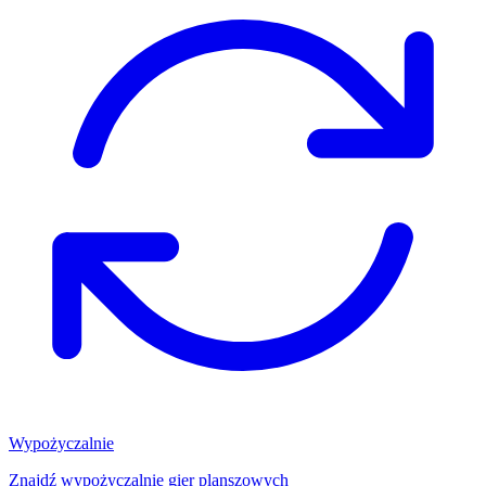
Wypożyczalnie
Znajdź wypożyczalnię gier planszowych