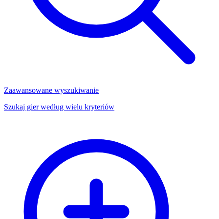
Zaawansowane wyszukiwanie
Szukaj gier według wielu kryteriów