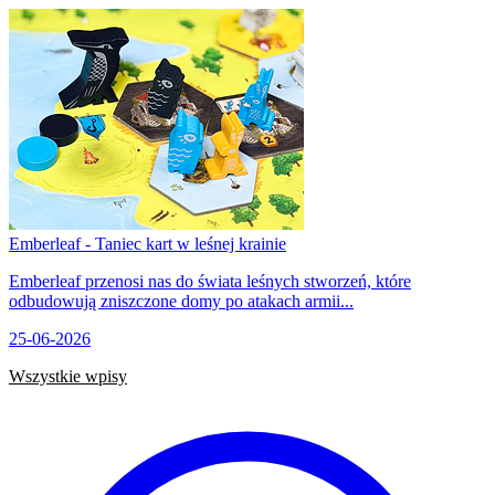
Emberleaf - Taniec kart w leśnej krainie
Emberleaf przenosi nas do świata leśnych stworzeń, które
odbudowują zniszczone domy po atakach armii...
25-06-2026
Wszystkie wpisy