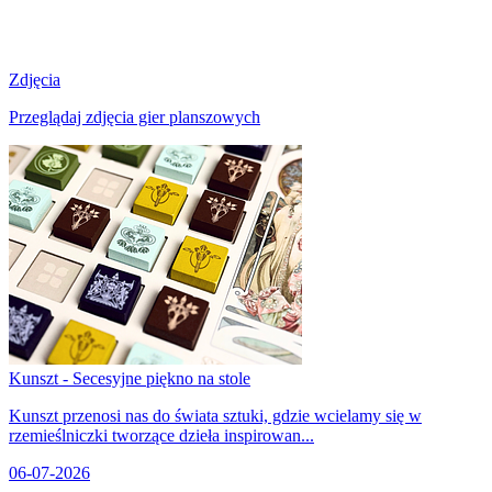
Zdjęcia
Przeglądaj zdjęcia gier planszowych
Kunszt - Secesyjne piękno na stole
Kunszt przenosi nas do świata sztuki, gdzie wcielamy się w
rzemieślniczki tworzące dzieła inspirowan...
06-07-2026