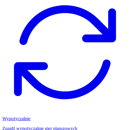
Wypożyczalnie
Znajdź wypożyczalnię gier planszowych