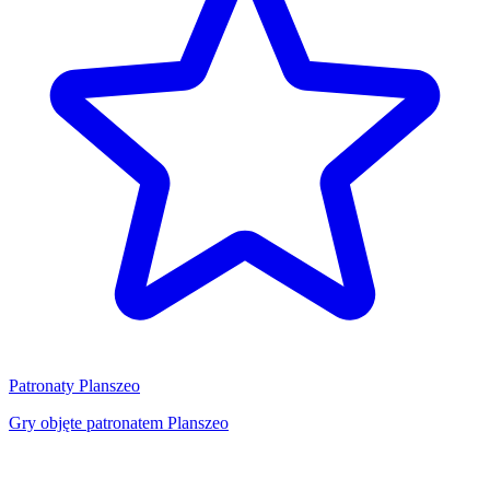
Patronaty Planszeo
Gry objęte patronatem Planszeo