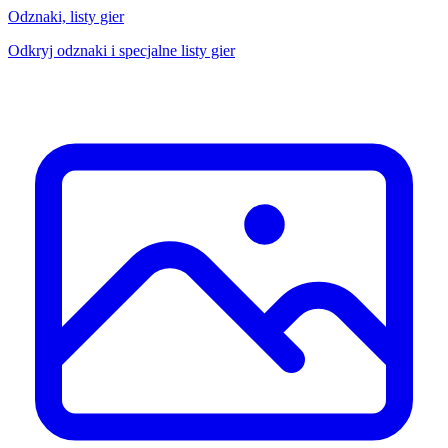
Odznaki, listy gier
Odkryj odznaki i specjalne listy gier