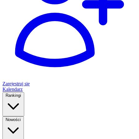
Zarejestruj się
Kalendarz
Rankingi
Nowości