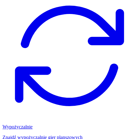
Wypożyczalnie
Znajdź wypożyczalnię gier planszowych