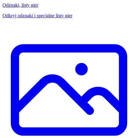
Odznaki, listy gier
Odkryj odznaki i specjalne listy gier