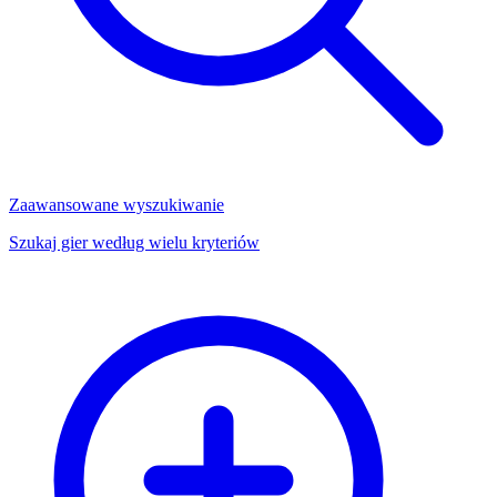
Zaawansowane wyszukiwanie
Szukaj gier według wielu kryteriów