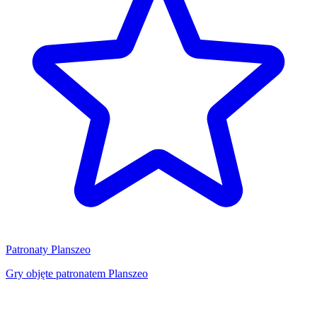
Patronaty Planszeo
Gry objęte patronatem Planszeo