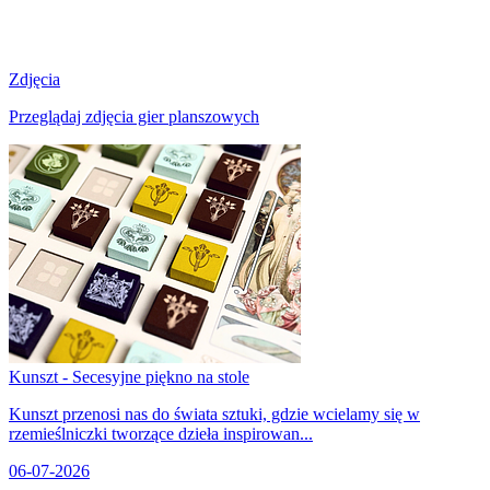
Zdjęcia
Przeglądaj zdjęcia gier planszowych
Kunszt - Secesyjne piękno na stole
Kunszt przenosi nas do świata sztuki, gdzie wcielamy się w
rzemieślniczki tworzące dzieła inspirowan...
06-07-2026