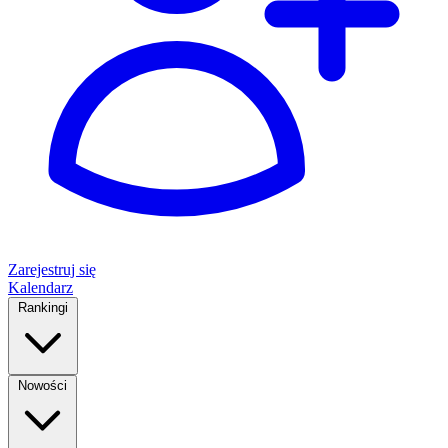
Zarejestruj się
Kalendarz
Rankingi
Nowości