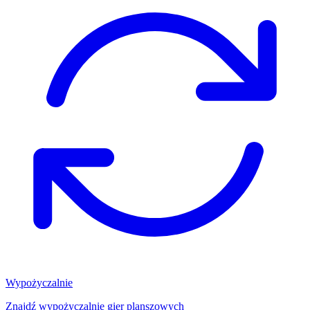
Wypożyczalnie
Znajdź wypożyczalnię gier planszowych