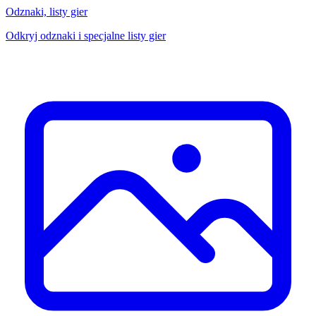
Odznaki, listy gier
Odkryj odznaki i specjalne listy gier