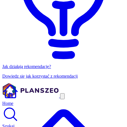
Jak działają rekomendacje?
Dowiedz się jak korzystać z rekomendacji
Home
Szukaj