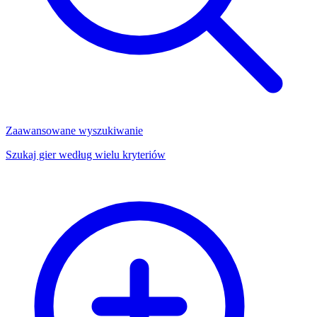
Zaawansowane wyszukiwanie
Szukaj gier według wielu kryteriów