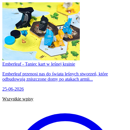
Emberleaf - Taniec kart w leśnej krainie
Emberleaf przenosi nas do świata leśnych stworzeń, które
odbudowują zniszczone domy po atakach armii...
25-06-2026
Wszystkie wpisy