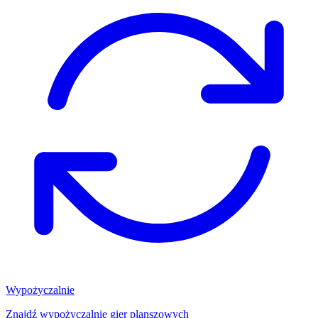
Wypożyczalnie
Znajdź wypożyczalnię gier planszowych