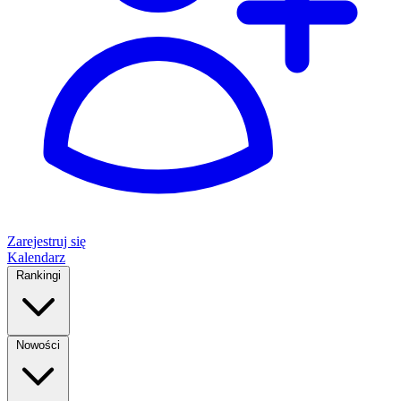
Zarejestruj się
Kalendarz
Rankingi
Nowości