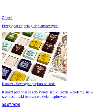
Zdjęcia
Przeglądaj zdjęcia gier planszowych
Kunszt - Secesyjne piękno na stole
Kunszt przenosi nas do świata sztuki, gdzie wcielamy się w
rzemieślniczki tworzące dzieła inspirowan...
06-07-2026