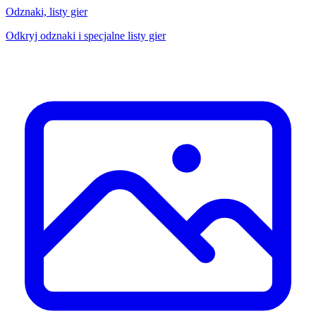
Odznaki, listy gier
Odkryj odznaki i specjalne listy gier