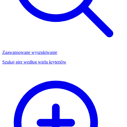
Zaawansowane wyszukiwanie
Szukaj gier według wielu kryteriów