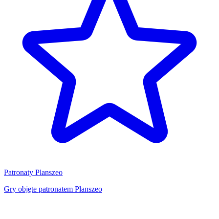
Patronaty Planszeo
Gry objęte patronatem Planszeo