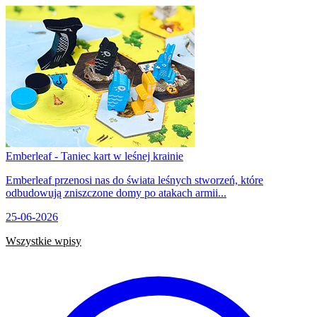
Emberleaf - Taniec kart w leśnej krainie
Emberleaf przenosi nas do świata leśnych stworzeń, które
odbudowują zniszczone domy po atakach armii...
25-06-2026
Wszystkie wpisy