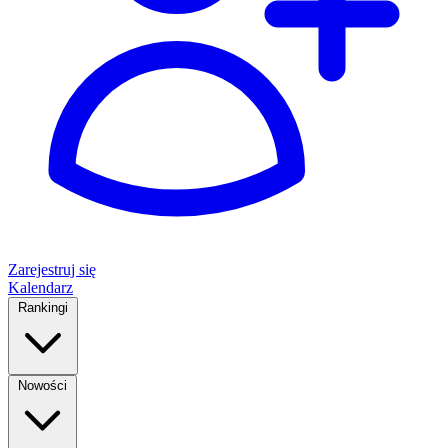
Zarejestruj się
Kalendarz
Rankingi
Nowości