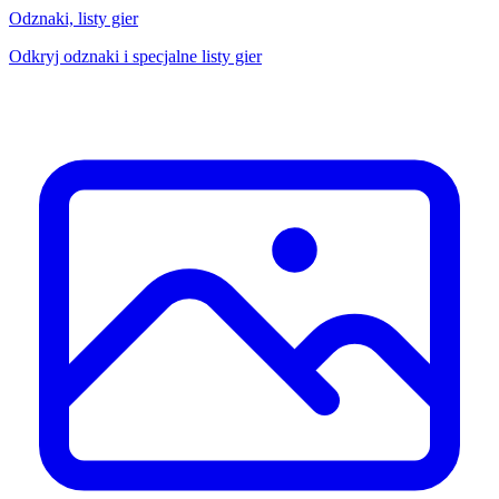
Odznaki, listy gier
Odkryj odznaki i specjalne listy gier