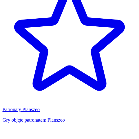
Patronaty Planszeo
Gry objęte patronatem Planszeo