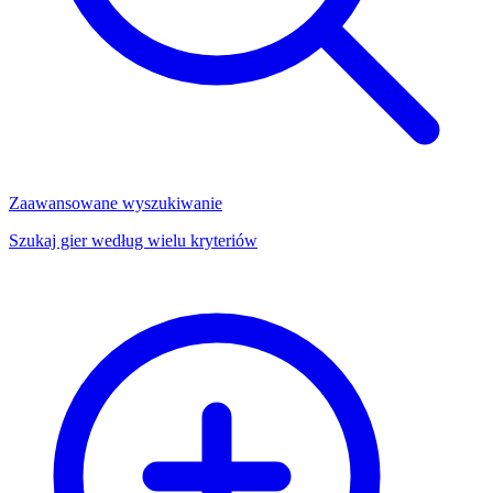
Zaawansowane wyszukiwanie
Szukaj gier według wielu kryteriów