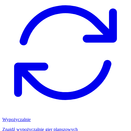
Wypożyczalnie
Znajdź wypożyczalnię gier planszowych