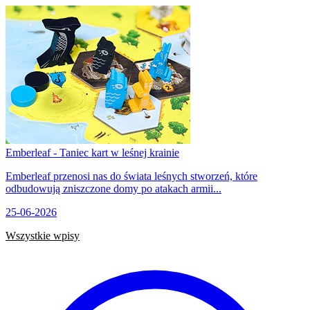
Emberleaf - Taniec kart w leśnej krainie
Emberleaf przenosi nas do świata leśnych stworzeń, które
odbudowują zniszczone domy po atakach armii...
25-06-2026
Wszystkie wpisy