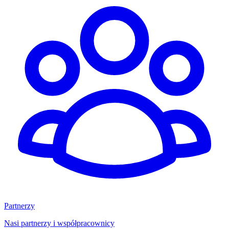
Partnerzy
Nasi partnerzy i współpracownicy