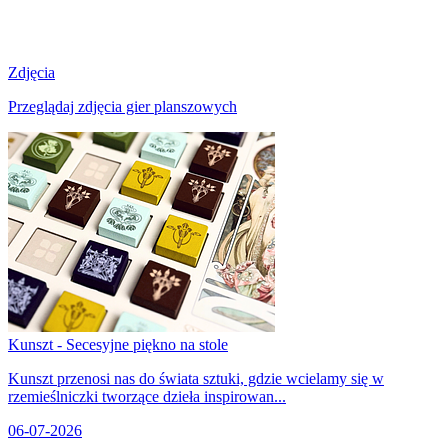
Zdjęcia
Przeglądaj zdjęcia gier planszowych
Kunszt - Secesyjne piękno na stole
Kunszt przenosi nas do świata sztuki, gdzie wcielamy się w
rzemieślniczki tworzące dzieła inspirowan...
06-07-2026